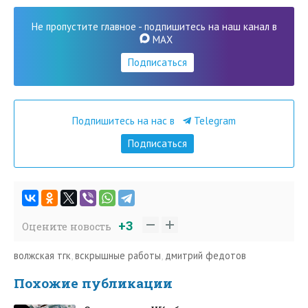
Не пропустите главное - подпишитесь на наш канал в
MAX
Подписаться
Подпишитесь на нас в
Telegram
Подписаться
+3
Оцените новость
волжская тгк
,
вскрышные работы
,
дмитрий федотов
Похожие публикации