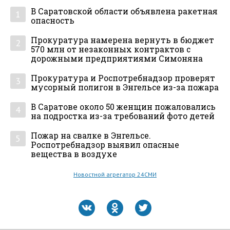
В Саратовской области объявлена ракетная
1
опасность
Прокуратура намерена вернуть в бюджет
2
570 млн от незаконных контрактов с
дорожными предприятиями Симоняна
Прокуратура и Роспотребнадзор проверят
3
мусорный полигон в Энгельсе из-за пожара
В Саратове около 50 женщин пожаловались
4
на подростка из-за требований фото детей
Пожар на свалке в Энгельсе.
5
Роспотребнадзор выявил опасные
вещества в воздухе
Новостной агрегатор 24СМИ