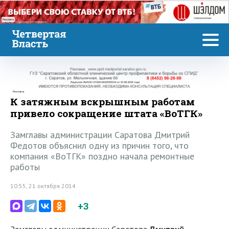
Реклама
Реклама
К затяжным вскрышным работам
привело сокращение штата «ВоТГК»
Замглавы администрации Саратова Дмитрий
Федотов объяснил одну из причин того, что
компания «ВоТГК» поздно начала ремонтные
работы
10:55, 21 октября 2014
+3