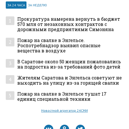
ЗА 24 ЧАСА
ЗА НЕДЕЛЮ
Прокуратура намерена вернуть в бюджет
1
570 млн от незаконных контрактов с
дорожными предприятиями Симоняна
Пожар на свалке в Энгельсе.
2
Роспотребнадзор выявил опасные
вещества в воздухе
В Саратове около 50 женщин пожаловались
3
на подростка из-за требований фото детей
Жителям Саратова и Энгельса советуют не
4
выходить на улицу из-за горящей свалки
Пожар на свалке в Энгельсе тушат 17
5
единиц специальной техники
Новостной агрегатор 24СМИ