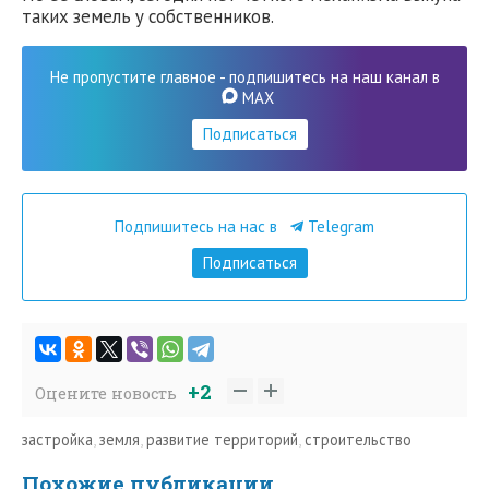
таких земель у собственников.
Не пропустите главное - подпишитесь на наш канал в
MAX
Подписаться
Подпишитесь на нас в
Telegram
Подписаться
+2
Оцените новость
застройка
,
земля
,
развитие территорий
,
строительство
Похожие публикации