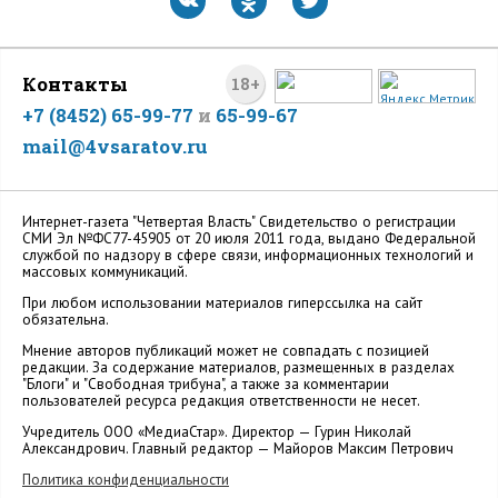
Контакты
18+
+7 (8452) 65-99-77
и
65-99-67
mail@4vsaratov.ru
Интернет-газета "Четвертая Власть" Cвидетельство о регистрации
СМИ Эл №ФС77-45905 от 20 июля 2011 года, выдано Федеральной
службой по надзору в сфере связи, информационных технологий и
массовых коммуникаций.
При любом использовании материалов гиперссылка на сайт
обязательна.
Мнение авторов публикаций может не совпадать с позицией
редакции. За содержание материалов, размещенных в разделах
"Блоги" и "Свободная трибуна", а также за комментарии
пользователей ресурса редакция ответственности не несет.
Учредитель ООО «МедиаСтар». Директор — Гурин Николай
Александрович. Главный редактор — Майоров Максим Петрович
Политика конфиденциальности