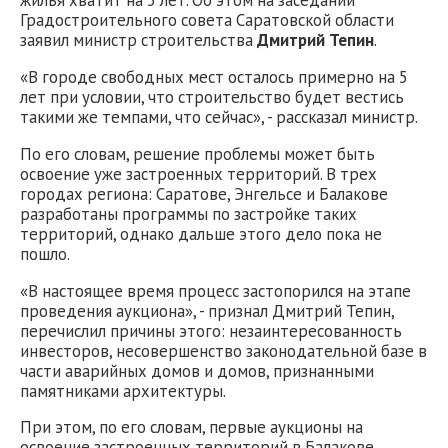
жилья хватит на 5 лет. Об этом на заседании
Градостроительного совета Саратовской области
заявил министр строительства
Дмитрий Тепин
.
«В городе свободных мест осталось примерно на 5
лет при условии, что строительство будет вестись
такими же темпами, что сейчас», - рассказал министр.
По его словам, решение проблемы может быть
освоение уже застроенных территорий. В трех
городах региона: Саратове, Энгельсе и Балакове
разработаны программы по застройке таких
территорий, однако дальше этого дело пока не
пошло.
«В настоящее время процесс застопорился на этапе
проведения аукциона», - признал Дмитрий Тепин,
перечислил причины этого: незаинтересованность
инвесторов, несовершенство законодательной базе в
части аварийных домов и домов, признанными
памятниками архитектуры.
При этом, по его словам, первые аукционы на
освоение застроенных территорий в Балакове