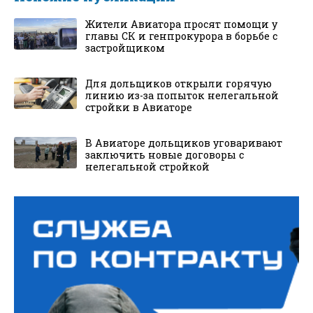
Жители Авиатора просят помощи у
главы СК и генпрокурора в борьбе с
застройщиком
Для дольщиков открыли горячую
линию из-за попыток нелегальной
стройки в Авиаторе
В Авиаторе дольщиков уговаривают
заключить новые договоры с
нелегальной стройкой