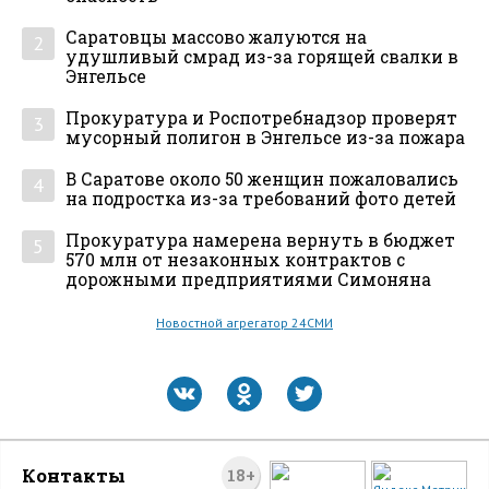
Саратовцы массово жалуются на
2
удушливый смрад из-за горящей свалки в
Энгельсе
Прокуратура и Роспотребнадзор проверят
3
мусорный полигон в Энгельсе из-за пожара
В Саратове около 50 женщин пожаловались
4
на подростка из-за требований фото детей
Прокуратура намерена вернуть в бюджет
5
570 млн от незаконных контрактов с
дорожными предприятиями Симоняна
Новостной агрегатор 24СМИ
Контакты
18+