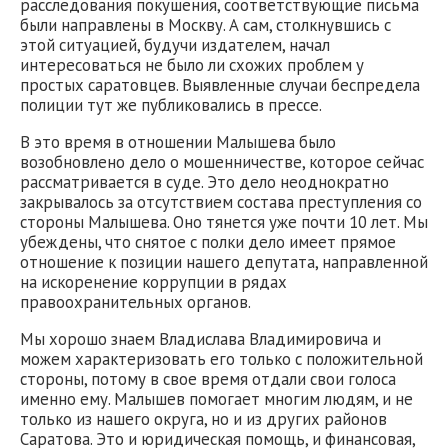
расследования покушения, соответствующие письма
были направлены в Москву. А сам, столкнувшись с
этой ситуацией, будучи издателем, начал
интересоваться не было ли схожих проблем у
простых саратовцев. Выявленные случаи беспредела
полиции тут же публиковались в прессе.
В это время в отношении Малышева было
возобновлено дело о мошенничестве, которое сейчас
рассматривается в суде. Это дело неоднократно
закрывалось за отсутствием состава преступления со
стороны Малышева. Оно тянется уже почти 10 лет. Мы
убеждены, что снятое с полки дело имеет прямое
отношение к позиции нашего депутата, направленной
на искоренение коррупции в рядах
правоохранительных органов.
Мы хорошо знаем Владислава Владимировича и
можем характеризовать его только с положительной
стороны, потому в свое время отдали свои голоса
именно ему. Малышев помогает многим людям, и не
только из нашего округа, но и из других районов
Саратова. Это и юридическая помощь, и финансовая,