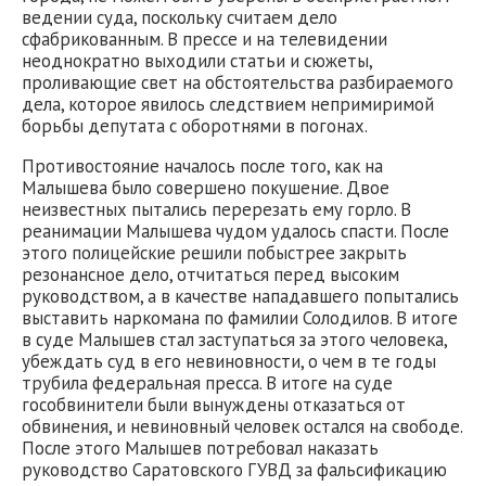
ведении суда, поскольку считаем дело
сфабрикованным. В прессе и на телевидении
неоднократно выходили статьи и сюжеты,
проливающие свет на обстоятельства разбираемого
дела, которое явилось следствием непримиримой
борьбы депутата с оборотнями в погонах.
Противостояние началось после того, как на
Малышева было совершено покушение. Двое
неизвестных пытались перерезать ему горло. В
реанимации Малышева чудом удалось спасти. После
этого полицейские решили побыстрее закрыть
резонансное дело, отчитаться перед высоким
руководством, а в качестве нападавшего попытались
выставить наркомана по фамилии Солодилов. В итоге
в суде Малышев стал заступаться за этого человека,
убеждать суд в его невиновности, о чем в те годы
трубила федеральная пресса. В итоге на суде
гособвинители были вынуждены отказаться от
обвинения, и невиновный человек остался на свободе.
После этого Малышев потребовал наказать
руководство Саратовского ГУВД за фальсификацию