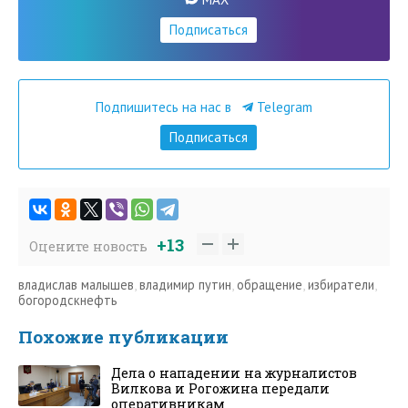
Подписаться
Подпишитесь на нас в
Telegram
Подписаться
+13
Оцените новость
владислав малышев
,
владимир путин
,
обращение
,
избиратели
,
богородскнефть
Похожие публикации
Дела о нападении на журналистов
Вилкова и Рогожина передали
оперативникам