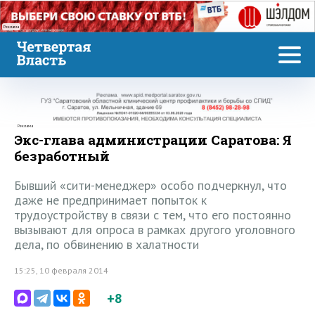
Реклама
Реклама
Экс-глава администрации Саратова: Я
безработный
Бывший «сити-менеджер» особо подчеркнул, что
даже не предпринимает попыток к
трудоустройству в связи с тем, что его постоянно
вызывают для опроса в рамках другого уголовного
дела, по обвинению в халатности
15:25, 10 февраля 2014
+8