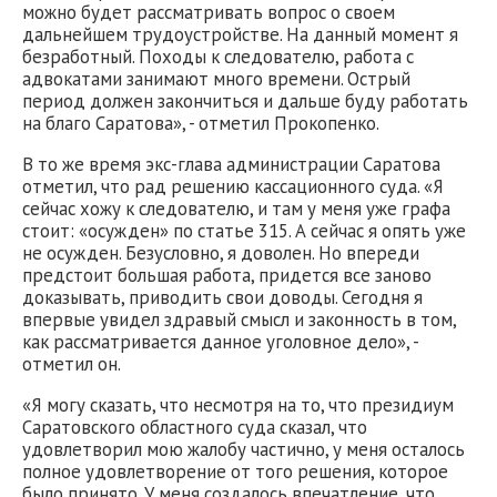
можно будет рассматривать вопрос о своем
дальнейшем трудоустройстве. На данный момент я
безработный. Походы к следователю, работа с
адвокатами занимают много времени. Острый
период должен закончиться и дальше буду работать
на благо Саратова», - отметил Прокопенко.
В то же время экс-глава администрации Саратова
отметил, что рад решению кассационного суда. «Я
сейчас хожу к следователю, и там у меня уже графа
стоит: «осужден» по статье 315. А сейчас я опять уже
не осужден. Безусловно, я доволен. Но впереди
предстоит большая работа, придется все заново
доказывать, приводить свои доводы. Сегодня я
впервые увидел здравый смысл и законность в том,
как рассматривается данное уголовное дело», -
отметил он.
«Я могу сказать, что несмотря на то, что президиум
Саратовского областного суда сказал, что
удовлетворил мою жалобу частично, у меня осталось
полное удовлетворение от того решения, которое
было принято. У меня создалось впечатление, что