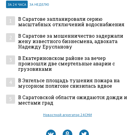
ЗА 24 ЧАСА
ЗА НЕДЕЛЮ
В Саратове запланировали серию
1
масштабных отключений водоснабжения
В Саратове за мошенничество задержали
2
жену известного бизнесмена, адвоката
Надежду Ерусланову
В Екатериновском районе за вечер
3
произошли две смертельные аварии с
грузовиками
В Энгельсе площадь тушения пожара на
4
мусорном полигоне снизилась вдвое
В Саратовской области ожидаются дожди и
5
местами град
Новостной агрегатор 24СМИ