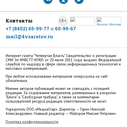
Контакты
18+
+7 (8452) 65-99-77
и
65-99-67
mail@4vsaratov.ru
Интернет-газета "Четвертая Власть" Cвидетельство о регистрации
СМИ Эл №ФС77-45905 от 20 июля 2011 года, выдано Федеральной
службой по надзору в сфере связи, информационных технологий и
массовых коммуникаций.
При любом использовании материалов гиперссылка на сайт
обязательна.
Мнение авторов публикаций может не совпадать с позицией
редакции. За содержание материалов, размещенных в разделах
"Блоги" и "Свободная трибуна", а также за комментарии
пользователей ресурса редакция ответственности не несет.
Учредитель ООО «МедиаСтар». Директор — Гурин Николай
Александрович. Главный редактор — Майоров Максим Петрович
Политика конфиденциальности