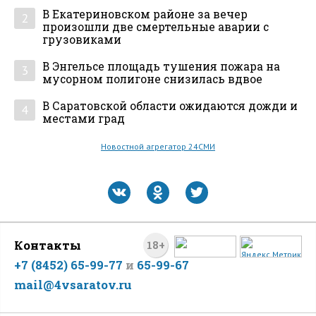
В Екатериновском районе за вечер
2
произошли две смертельные аварии с
грузовиками
В Энгельсе площадь тушения пожара на
3
мусорном полигоне снизилась вдвое
В Саратовской области ожидаются дожди и
4
местами град
Новостной агрегатор 24СМИ
Контакты
18+
+7 (8452) 65-99-77
и
65-99-67
mail@4vsaratov.ru