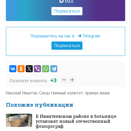
MAX
Подписаться
Подпишитесь на нас в
Telegram
Подписаться
+3
Оцените новость
Николай Никитин
,
Следственный комитет
,
прямая линия
Похожие публикации
В Ивантеевском районе в больнице
установят новый отечественный
флюорограф