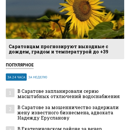
Саратовцам прогнозируют выходные с
дождем, градом и температурой до +39
ПОПУЛЯРНОЕ
ЗА 24 ЧАСА
ЗА НЕДЕЛЮ
В Саратове запланировали серию
1
масштабных отключений водоснабжения
В Саратове за мошенничество задержали
2
жену известного бизнесмена, адвоката
Надежду Ерусланову
В Екатериновском районе за вечер