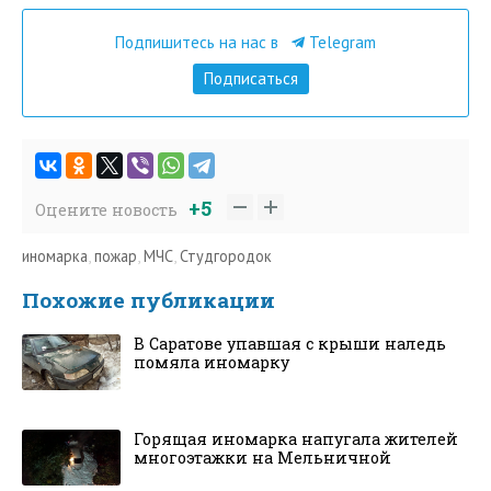
Подпишитесь на нас в
Telegram
Подписаться
+5
Оцените новость
иномарка
,
пожар
,
МЧС
,
Студгородок
Похожие публикации
В Саратове упавшая с крыши наледь
помяла иномарку
Горящая иномарка напугала жителей
многоэтажки на Мельничной