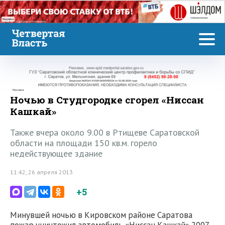
Реклама
Реклама
Ночью в Студгородке сгорел «Ниссан
Кашкай»
Также вчера около 9.00 в Ртищеве Саратовской
области на площади 150 кв.м. горело
недействующее здание
11:42, 26 апреля 2013
+5
Минувшей ночью в Кировском районе Саратова