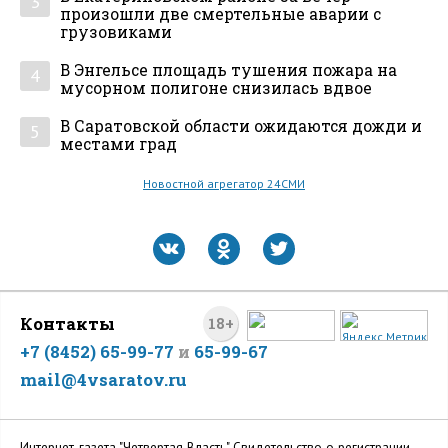
3
произошли две смертельные аварии с
грузовиками
В Энгельсе площадь тушения пожара на
4
мусорном полигоне снизилась вдвое
В Саратовской области ожидаются дожди и
5
местами град
Новостной агрегатор 24СМИ
Контакты
18+
+7 (8452) 65-99-77
и
65-99-67
mail@4vsaratov.ru
Интернет-газета "Четвертая Власть" Cвидетельство о регистрации