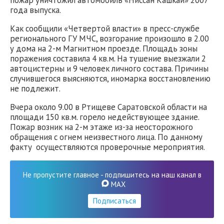
пожар уничтожил автомобиль «Ниссан Кашкай» 2007
года выпуска.
Как сообщили «Четвертой власти» в пресс-службе
регионального ГУ МЧС, возгорание произошло в 2.00
у дома на 2-м Магнитном проезде. Площадь зоны
поражения составила 4 кв.м. На тушение выезжали 2
автоцистерны и 9 человек личного состава. Причины
случившегося выясняются, иномарка восстановлению
не подлежит.
Вчера около 9.00 в Ртищеве Саратовской области на
площади 150 кв.м. горело недействующее здание.
Пожар возник на 2-м этаже из-за неосторожного
обращения с огнем неизвестного лица. По данному
факту осуществляются проверочные мероприятия.
Не пропустите главное - подпишитесь на наш канал в
MAX
Подписаться