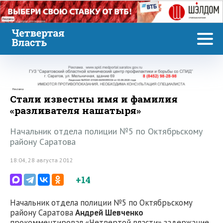
Реклама
Реклама
Стали известны имя и фамилия
«разливателя нашатыря»
Начальник отдела полиции №5 по Октябрьскому
району Саратова
18:04, 28 августа 2012
+14
Начальник отдела полиции №5 по Октябрьскому
району Саратова
Андрей Шевченко
прокомментировал «Четвертой власти» задержание