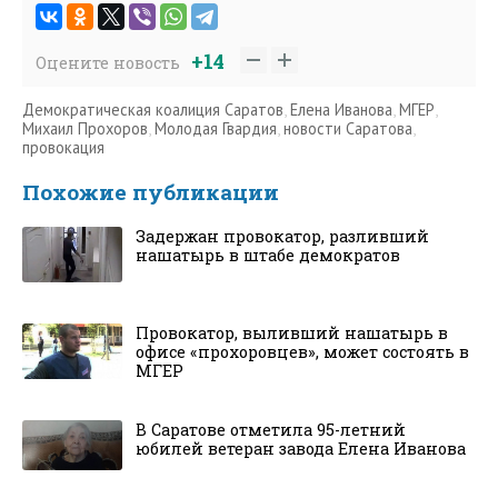
+14
Оцените новость
Демократическая коалиция Саратов
,
Елена Иванова
,
МГЕР
,
Михаил Прохоров
,
Молодая Гвардия
,
новости Саратова
,
провокация
Похожие публикации
Задержан провокатор, разливший
нашатырь в штабе демократов
Провокатор, выливший нашатырь в
офисе «прохоровцев», может состоять в
МГЕР
В Саратове отметила 95-летний
юбилей ветеран завода Елена Иванова