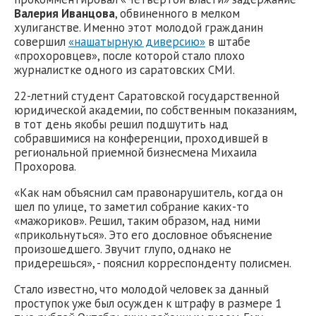
Валерия Иванцова
, обвиненного в мелком
хулиганстве. Именно этот молодой гражданин
совершил
«нашатырную диверсию»
в штабе
«прохоровцев», после которой стало плохо
журналистке одного из саратовских СМИ.
22-летний студент Саратовской государственной
юридической академии, по собственным показаниям,
в тот день якобы решил подшутить над
собравшимися на конференции, проходившей в
региональной приемной бизнесмена Михаила
Прохорова.
«Как нам объяснил сам правонарушитель, когда он
шел по улице, то заметил собрание каких-то
«мажориков». Решил, таким образом, над ними
«прикольнуться». Это его дословное объяснение
произошедшего. Звучит глупо, однако не
придерешься», - пояснил корреспонденту полисмен.
Стало известно, что молодой человек за данный
проступок уже был осужден к штрафу в размере 1