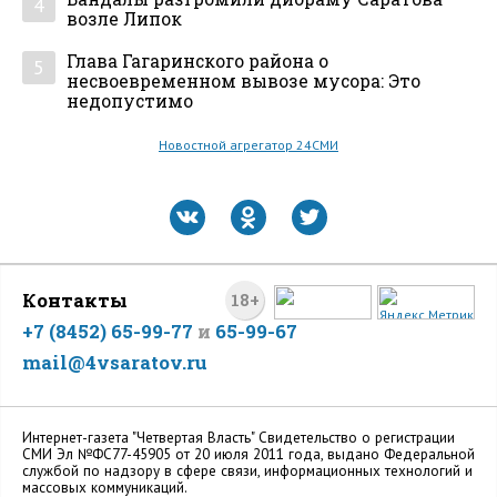
4
возле Липок
Глава Гагаринского района о
5
несвоевременном вывозе мусора: Это
недопустимо
Новостной агрегатор 24СМИ
Контакты
18+
+7 (8452) 65-99-77
и
65-99-67
mail@4vsaratov.ru
Интернет-газета "Четвертая Власть" Cвидетельство о регистрации
СМИ Эл №ФС77-45905 от 20 июля 2011 года, выдано Федеральной
службой по надзору в сфере связи, информационных технологий и
массовых коммуникаций.