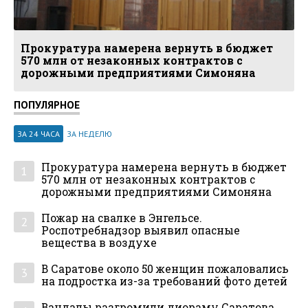
Прокуратура намерена вернуть в бюджет
570 млн от незаконных контрактов с
дорожными предприятиями Симоняна
ПОПУЛЯРНОЕ
ЗА 24 ЧАСА
ЗА НЕДЕЛЮ
Прокуратура намерена вернуть в бюджет
1
570 млн от незаконных контрактов с
дорожными предприятиями Симоняна
Пожар на свалке в Энгельсе.
2
Роспотребнадзор выявил опасные
вещества в воздухе
В Саратове около 50 женщин пожаловались
3
на подростка из-за требований фото детей
Вандалы разгромили диораму Саратова