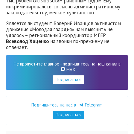
тыс. рублей Октябрьским районным судом. Ему
инкриминировалось, согласно административному
законодательству, мелкое хулиганство.
Является ли студент Валерий Иванцов активистом
движения «Молодая гвардия» нам выяснить не
удалось – региональный координатор МГЕР
Всеволод Хаценко
на звонки по-прежнему не
отвечает.
Не пропустите главное - подпишитесь на наш канал в
MAX
Подписаться
Подпишитесь на нас в
Telegram
Подписаться