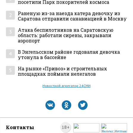
посетили Парк покорителей космоса
Раненую из-за наезда катера девочку из
2
Саратова отправили санавиацией в Москву
Атака беспилотников на Саратовскую
3
область: работали сирены, закрывали
аэропорт
В Энгельсском районе годовалая девочка
4
утонула в бассейне
На рынке «Привоз» и строительных
5
площадках поймали нелегалов
Новостной агрегатор 24СМИ
Контакты
18+