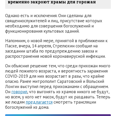
временно закроют храмы для горожан
Однако есть и исключения. Они сделаны для
священнослужителей и лиц, присутствие которых
необходимо для совершения богослужений и
функционирования культовых зданий.
Напомним, о новой мере, принятой в приближении к
Пасхе, вчера, 14 апреля, Стрелюхин сообщил на
заседании штаба по предупреждению завоза и
распространения новой коронавирусной инфекции.
Он объяснил решение тем, что среди прихожан много
людей пожилого возраста, и вероятность заражения
COVID-2019 для них возрастает в разы, что крайне
опасно. Ранее митрополит Саратовский и Вольский
Лонгин выступил перед прихожанами с обращением.
Он
говорил
, что выгонять из храмов никого не будут,
но всем, у кого нет масок, будут их раздавать. Теперь
же людям
предлагается
смотреть трансляции
богослужений из дома.