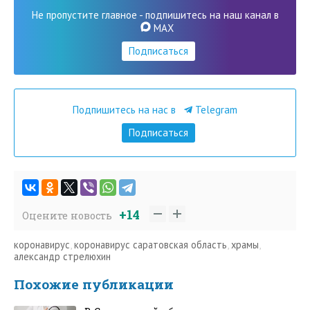
Не пропустите главное - подпишитесь на наш канал в
MAX
Подписаться
Подпишитесь на нас в
Telegram
Подписаться
+14
Оцените новость
коронавирус
,
коронавирус саратовская область
,
храмы
,
александр стрелюхин
Похожие публикации