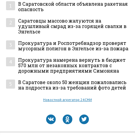
В Саратовской области объявлена ракетная
1
опасность
Саратовцы массово жалуются на
2
удушливый смрад из-за горящей свалки в
Энгельсе
Прокуратура и Роспотребнадзор проверят
3
мусорный полигон в Энгельсе из-за пожара
Прокуратура намерена вернуть в бюджет
4
570 млн от незаконных контрактов с
дорожными предприятиями Симоняна
В Саратове около 50 женщин пожаловались
5
на подростка из-за требований фото детей
Новостной агрегатор 24СМИ