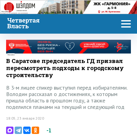
Реклама
Реклама
В Саратове председатель ГД призвал
пересмотреть подходы к городскому
строительству
В 3-м лицее спикер выступил перед избирателями.
Володин рассказал о достижениях, к которым
пришла область в прошлом году, а также
поделился планами на текущий и следующий год
18:05, 23 января 2020
-1