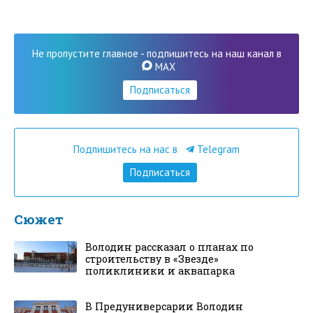
Не пропустите главное - подпишитесь на наш канал в
MAX
Подписаться
Подпишитесь на нас в
Telegram
Подписаться
Сюжет
Володин рассказал о планах по
строительству в «Звезде»
поликлиники и аквапарка
В Предуниверсарии Володин