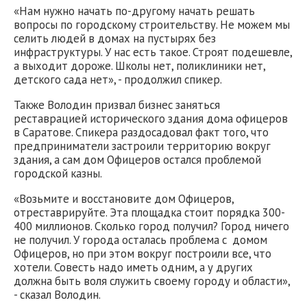
«Нам нужно начать по-другому начать решать
вопросы по городскому строительству. Не можем мы
селить людей в домах на пустырях без
инфраструктуры. У нас есть такое. Строят подешевле,
а выходит дороже. Школы нет, поликлиники нет,
детского сада нет», - продолжил спикер.
Также Володин призвал бизнес заняться
реставрацией исторического здания дома офицеров
в Саратове. Спикера раздосадовал факт того, что
предприниматели застроили территорию вокруг
здания, а сам дом Офицеров остался проблемой
городской казны.
«Возьмите и восстановите дом Офицеров,
отреставрируйте. Эта площадка стоит порядка 300-
400 миллионов. Сколько город получил? Город ничего
не получил. У города осталась проблема с домом
Офицеров, но при этом вокруг построили все, что
хотели. Совесть надо иметь одним, а у других
должна быть воля служить своему городу и области»,
- сказал Володин.