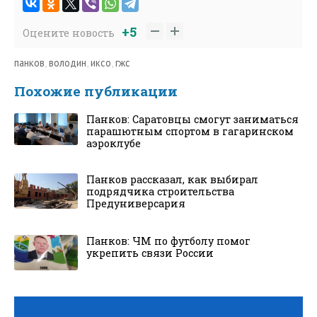
+5
Оцените новость
панков
,
володин
,
иксо
,
гжс
Похожие публикации
Панков: Саратовцы смогут заниматься
парашютным спортом в гагаринском
аэроклубе
Панков рассказал, как выбирал
подрядчика строительства
Предуниверсария
Панков: ЧМ по футболу помог
укрепить связи России