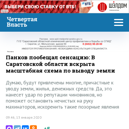
Реклама
Реклама
Панков пообещал сенсацию: В
Саратовской области вскрыта
масштабная схема по выводу земли
Думаю, будут привлечены многие, причастные к
уводу земли, жилья, денежных средств. Да, это
нанесет удар по репутации чиновников, но
поможет остановить нечистых на руку
махинаторов, искоренить такие позорные явления
09:46, 13 января 2020
+5