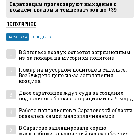
Саратовцам прогнозируют выходные с
дождем, градом и температурой до +39
ПОПУЛЯРНОЕ
ЗА 24 ЧАСА
ЗА НЕДЕЛЮ
В Энгельсе воздух остается загрязненным
1
из-за пожара на мусорном полигоне
Пожар на мусорном полигоне в Энгельсе.
2
Возбуждено дело из-за загрязнения
воздуха
Двое саратовцев ждут суда за создание
3
подпольного банка с операциями на 9 млрд
Работа почтальонов в Саратовской области
4
оказалась самой малооплачиваемой
В Саратове запланировали серию
5
масштабных отключений водоснабжения