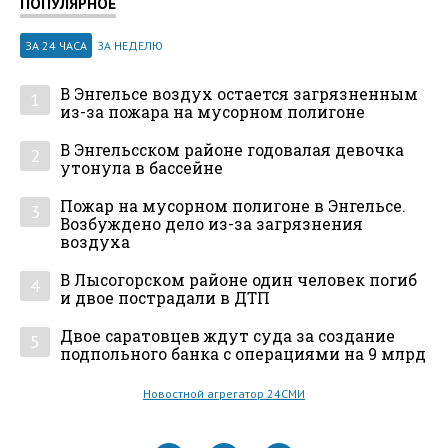
ПОПУЛЯРНОЕ
ЗА 24 ЧАСА
ЗА НЕДЕЛЮ
В Энгельсе воздух остается загрязненным
1
из-за пожара на мусорном полигоне
В Энгельсском районе годовалая девочка
2
утонула в бассейне
Пожар на мусорном полигоне в Энгельсе.
3
Возбуждено дело из-за загрязнения
воздуха
В Лысогорском районе один человек погиб
4
и двое пострадали в ДТП
Двое саратовцев ждут суда за создание
5
подпольного банка с операциями на 9 млрд
Новостной агрегатор 24СМИ