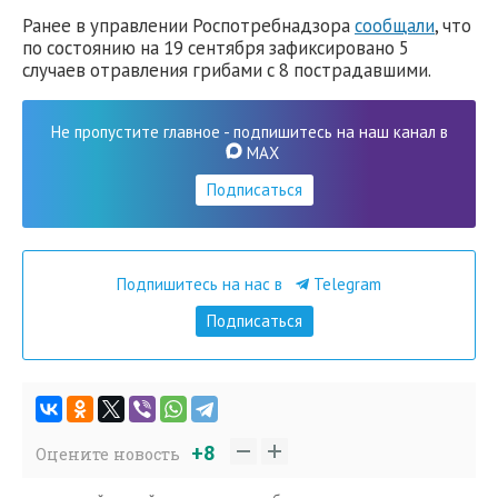
Ранее в управлении Роспотребнадзора
сообщали
, что
по состоянию на 19 сентября зафиксировано 5
случаев отравления грибами с 8 пострадавшими.
Не пропустите главное - подпишитесь на наш канал в
MAX
Подписаться
Подпишитесь на нас в
Telegram
Подписаться
+8
Оцените новость