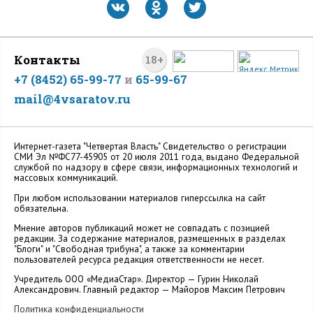
Контакты
18+
+7 (8452) 65-99-77
и
65-99-67
mail@4vsaratov.ru
Интернет-газета "Четвертая Власть" Cвидетельство о регистрации
СМИ Эл №ФС77-45905 от 20 июля 2011 года, выдано Федеральной
службой по надзору в сфере связи, информационных технологий и
массовых коммуникаций.
При любом использовании материалов гиперссылка на сайт
обязательна.
Мнение авторов публикаций может не совпадать с позицией
редакции. За содержание материалов, размещенных в разделах
"Блоги" и "Свободная трибуна", а также за комментарии
пользователей ресурса редакция ответственности не несет.
Учредитель ООО «МедиаСтар». Директор — Гурин Николай
Александрович. Главный редактор — Майоров Максим Петрович
Политика конфиденциальности