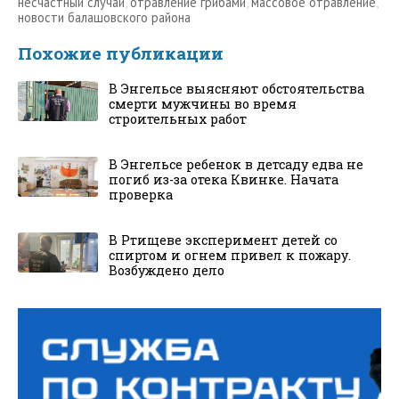
несчастный случай
,
отравление грибами
,
массовое отравление
,
новости балашовского района
Похожие публикации
В Энгельсе выясняют обстоятельства
смерти мужчины во время
строительных работ
В Энгельсе ребенок в детсаду едва не
погиб из-за отека Квинке. Начата
проверка
В Ртищеве эксперимент детей со
спиртом и огнем привел к пожару.
Возбуждено дело