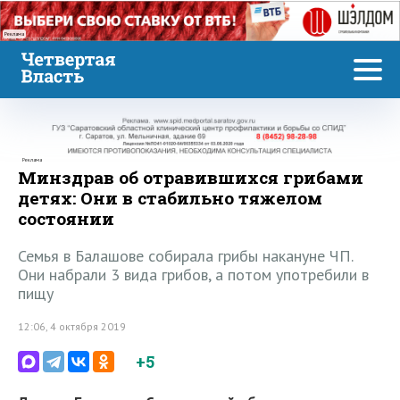
Реклама
Реклама
Минздрав об отравившихся грибами
детях: Они в стабильно тяжелом
состоянии
Семья в Балашове собирала грибы накануне ЧП.
Они набрали 3 вида грибов, а потом употребили в
пищу
12:06, 4 октября 2019
+5