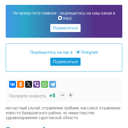
Не пропустите главное - подпишитесь на наш канал в
MAX
Подписаться
Подпишитесь на нас в
Telegram
Подписаться
+5
Оцените новость
несчастный случай
,
отравление грибами
,
массовое отравление
,
новости балашовского района
,
чп
,
министерство
здравоохранения саратовской области