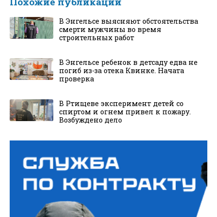
Похожие публикации
В Энгельсе выясняют обстоятельства
смерти мужчины во время
строительных работ
В Энгельсе ребенок в детсаду едва не
погиб из-за отека Квинке. Начата
проверка
В Ртищеве эксперимент детей со
спиртом и огнем привел к пожару.
Возбуждено дело