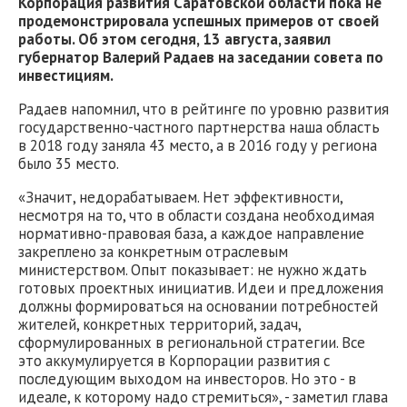
Корпорация развития Саратовской области пока не
продемонстрировала успешных примеров от своей
работы. Об этом сегодня, 13 августа, заявил
губернатор Валерий Радаев на заседании совета по
инвестициям.
Радаев напомнил, что в рейтинге по уровню развития
государственно-частного партнерства наша область
в 2018 году заняла 43 место, а в 2016 году у региона
было 35 место.
«Значит, недорабатываем. Нет эффективности,
несмотря на то, что в области создана необходимая
нормативно-правовая база, а каждое направление
закреплено за конкретным отраслевым
министерством. Опыт показывает: не нужно ждать
готовых проектных инициатив. Идеи и предложения
должны формироваться на основании потребностей
жителей, конкретных территорий, задач,
сформулированных в региональной стратегии. Все
это аккумулируется в Корпорации развития с
последующим выходом на инвесторов. Но это - в
идеале, к которому надо стремиться», - заметил глава