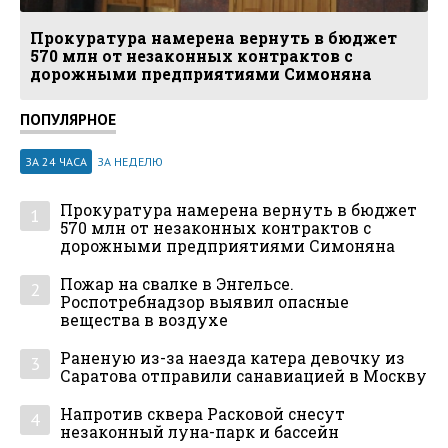
Прокуратура намерена вернуть в бюджет
570 млн от незаконных контрактов с
дорожными предприятиями Симоняна
ПОПУЛЯРНОЕ
ЗА 24 ЧАСА
ЗА НЕДЕЛЮ
Прокуратура намерена вернуть в бюджет
1
570 млн от незаконных контрактов с
дорожными предприятиями Симоняна
Пожар на свалке в Энгельсе.
2
Роспотребнадзор выявил опасные
вещества в воздухе
Раненую из-за наезда катера девочку из
3
Саратова отправили санавиацией в Москву
Напротив сквера Расковой снесут
4
незаконный луна-парк и бассейн