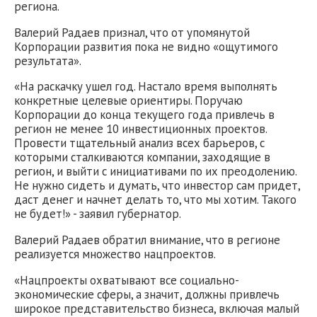
региона.
Валерий Радаев признал, что от упомянутой
Корпорации развития пока не видно «ощутимого
результата».
«На раскачку ушел год. Настало время выполнять
конкретные целевые ориентиры. Поручаю
Корпорации до конца текущего года привлечь в
регион не менее 10 инвестиционных проектов.
Провести тщательный анализ всех барьеров, с
которыми сталкиваются компании, заходящие в
регион, и выйти с инициативами по их преодолению.
Не нужно сидеть и думать, что инвестор сам придет,
даст денег и начнет делать то, что мы хотим. Такого
не будет!» - заявил губернатор.
Валерий Радаев обратил внимание, что в регионе
реализуется множество нацпроектов.
«Нацпроекты охватывают все социально-
экономические сферы, а значит, должны привлечь
широкое представительство бизнеса, включая малый