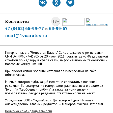
Контакты
18+
+7 (8452) 65-99-77
и
65-99-67
mail@4vsaratov.ru
Интернет-газета "Четвертая Власть" Cвидетельство о регистрации
СМИ Эл №ФС77-45905 от 20 июля 2011 года, выдано Федеральной
службой по надзору в сфере связи, информационных технологий и
массовых коммуникаций.
При любом использовании материалов гиперссылка на сайт
обязательна.
Мнение авторов публикаций может не совпадать с позицией
редакции. За содержание материалов, размещенных в разделах
"Блоги" и "Свободная трибуна", а также за комментарии
пользователей ресурса редакция ответственности не несет.
Учредитель ООО «МедиаСтар». Директор — Гурин Николай
Александрович. Главный редактор — Майоров Максим Петрович
Политика конфиденциальности