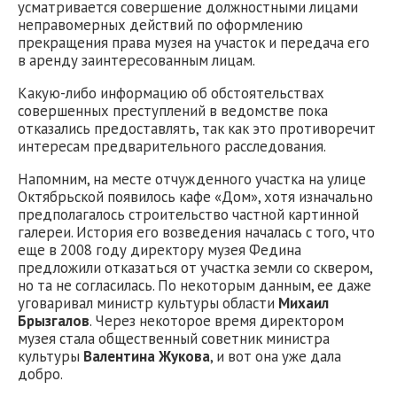
усматривается совершение должностными лицами
неправомерных действий по оформлению
прекращения права музея на участок и передача его
в аренду заинтересованным лицам.
Какую-либо информацию об обстоятельствах
совершенных преступлений в ведомстве пока
отказались предоставлять, так как это противоречит
интересам предварительного расследования.
Напомним, на месте отчужденного участка на улице
Октябрьской появилось кафе «Дом», хотя изначально
предполагалось строительство частной картинной
галереи. История его возведения началась с того, что
еще в 2008 году директору музея Федина
предложили отказаться от участка земли со сквером,
но та не согласилась. По некоторым данным, ее даже
уговаривал министр культуры области
Михаил
Брызгалов
. Через некоторое время директором
музея стала общественный советник министра
культуры
Валентина Жукова
, и вот она уже дала
добро.