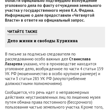
области официально подтвердило возбуждение
уголовного дела по факту отчуждения земельного
участка у государственного музея К.А. Федина.
Информацию о деле предоставили «Четвертой
Власти» в ответе на официальный запрос.
ЧИТАЙТЕ ТАКЖЕ
Дело жизни и свободы Курихина
В письме за подписью следователя по
расследованию особо важных дел
Станислава
Лазарева
указано, что в производстве находится
уголовное дело, возбужденное по части 4 статьи 159
УК РФ (мошенничество в особо крупном размере) и
части 3 статьи 285 УК РФ (злоупотребление
должностными полномочиями).
Сообщается, что речь идет о неправомерных
действиях неустановленных лиц по лишению музея
путем обмана права постоянного (бессрочного)
пользования частью земельного участка. Кроме того,