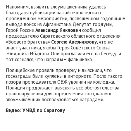
Напомним, выявить злоумышленника удалось
благодаря публикации на сайте колледжа о
проведенном мероприятии, посвященном годовщине
вывода войск из Афганистана. Депутат гордумы,
Герой России
Александр Янклович
сообщил
председателю Саратовского областного отделения
«Боевого братства»
Сергею Авезниязову
, что не
знает участника, якобы Героя Советского Союза
Эльданиза Ибадова. Они пригласили его на беседу, и
тот сознался, что награды – фальшивка.
Полицейские провели проверку и выяснили, что
госнаграды были куплены в интернете. После такого
позора преподавателя ОБЖ уволили из колледжа.
Полиция продолжает выяснять все обстоятельства
правонарушения для определения того, как мог
злоумышленник воспользоваться наградами.
Видео: УМВД по Саратову