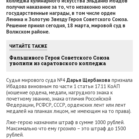
колледжа кулинарного искусства Эльданиз Ибадов
получил наказание за то, что незаконно носил
государственные награды, в том числе орден
Ленина и Золотую Звезду Героя Советского Союза.
Решение принял сегодня, 18 марта, мировой суд в
Волжском районе.
ЧИТАЙТЕ ТАКЖЕ
Фальшивого Героя Советского Союза
уволили из саратовского колледжа
Судья мирового суда №4
Дарья Щербакова
признала
Ибадова виновным по части 1 статьи 17.11 КоАП
(ношение ордена, медали, нагрудного знака к
почетному званию, знака отличия Российской
Федерации, РСФСР, СССР, орденских лент или лент
медалей на планках лицом, не имеющим на то права).
Лже-герою назначили штраф в сумме 1000 рублей.
Максимально что ему грозило – это штраф до 1500
рублей.