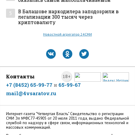
оказалась самой малооплачиваемой
В Балашове наркодилера заподозрили в
5
легализации 300 тысяч через
криптовалюту
Новостной агрегатор 24СМИ
Контакты
18+
+7 (8452) 65-99-77
и
65-99-67
mail@4vsaratov.ru
Интернет-газета "Четвертая Власть" Cвидетельство о регистрации
СМИ Эл №ФС77-45905 от 20 июля 2011 года, выдано Федеральной
службой по надзору в сфере связи, информационных технологий и
массовых коммуникаций.