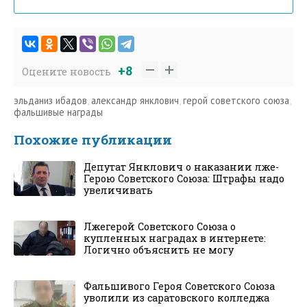
+8
Оцените новость
эльданиз ибадов
,
александр янклович
,
герой советского союза
,
фальшивые награды
Похожие публикации
Депутат Янклович о наказании лже-
Герою Советского Союза: Штрафы надо
увеличивать
Лжегерой Советского Союза о
купленных наградах в интернете:
Логично объяснить не могу
Фальшивого Героя Советского Союза
уволили из саратовского колледжа