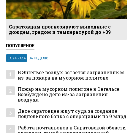
Саратовцам прогнозируют выходные с
дождем, градом и температурой до +39
ПОПУЛЯРНОЕ
ЗА 24 ЧАСА
ЗА НЕДЕЛЮ
В Энгельсе воздух остается загрязненным
1
из-за пожара на мусорном полигоне
Пожар на мусорном полигоне в Энгельсе.
2
Возбуждено дело из-за загрязнения
воздуха
Двое саратовцев ждут суда за создание
3
подпольного банка с операциями на 9 млрд
Работа почтальонов в Саратовской области
4