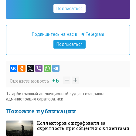
Подписаться
Подпишитесь на нас в
Telegram
Подписаться
+6
Оцените новость
12 арбитражный апелляционный суд
,
автозаправка
,
администрация саратова
,
иск
Похожие публикации
Коллекторов оштрафовали за
скрытность при общении с клиентами