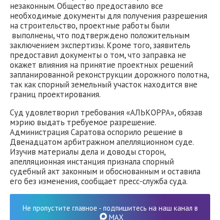
незаконным. Общество предоставило все
необходимые документы для получения разрешения
на строительство, проектные работы были
выполнены, что подтверждено положительным
заключением экспертизы. Кроме того, заявитель
предоставил документы о том, что заправка не
окажет влияния на принятие проектных решений
запланированной реконструкции дорожного полотна,
так как спорный земельный участок находится вне
границ проектирования.
Суд удовлетворил требования «АЛЬКОРРА», обязав
мэрию выдать требуемое разрешение.
Администрация Саратова оспорило решение в
Двенадцатом арбитражном апелляционном суде.
Изучив материалы дела и доводы сторон,
апелляционная инстанция признала спорный
судебный акт законным и обоснованным и оставила
его без изменения, сообщает пресс-служба суда.
Не пропустите главное - подпишитесь на наш канал в
MAX