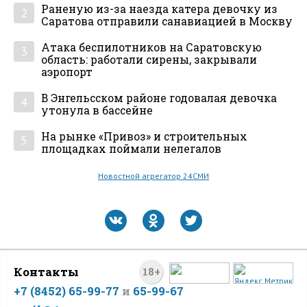
Раненую из-за наезда катера девочку из
2
Саратова отправили санавиацией в Москву
Атака беспилотников на Саратовскую
3
область: работали сирены, закрывали
аэропорт
В Энгельсском районе годовалая девочка
4
утонула в бассейне
На рынке «Привоз» и строительных
5
площадках поймали нелегалов
Новостной агрегатор 24СМИ
Контакты
18+
+7 (8452) 65-99-77
и
65-99-67