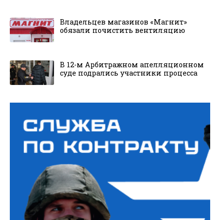
Владельцев магазинов «Магнит»
обязали почистить вентиляцию
В 12-м Арбитражном апелляционном
суде подрались участники процесса