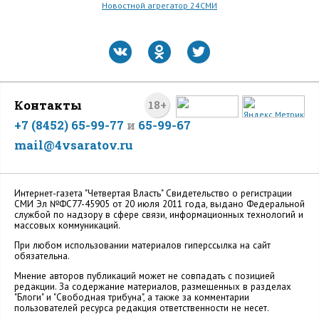
Новостной агрегатор 24СМИ
Контакты
18+
+7 (8452) 65-99-77
и
65-99-67
mail@4vsaratov.ru
Интернет-газета "Четвертая Власть" Cвидетельство о регистрации
СМИ Эл №ФС77-45905 от 20 июля 2011 года, выдано Федеральной
службой по надзору в сфере связи, информационных технологий и
массовых коммуникаций.
При любом использовании материалов гиперссылка на сайт
обязательна.
Мнение авторов публикаций может не совпадать с позицией
редакции. За содержание материалов, размещенных в разделах
"Блоги" и "Свободная трибуна", а также за комментарии
пользователей ресурса редакция ответственности не несет.