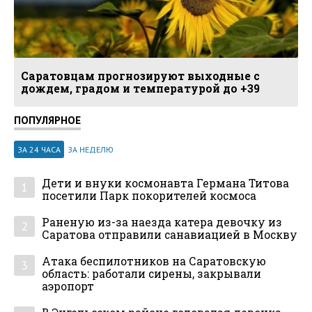
Саратовцам прогнозируют выходные с
дождем, градом и температурой до +39
ПОПУЛЯРНОЕ
ЗА 24 ЧАСА
ЗА НЕДЕЛЮ
Дети и внуки космонавта Германа Титова
1
посетили Парк покорителей космоса
Раненую из-за наезда катера девочку из
2
Саратова отправили санавиацией в Москву
Атака беспилотников на Саратовскую
3
область: работали сирены, закрывали
аэропорт