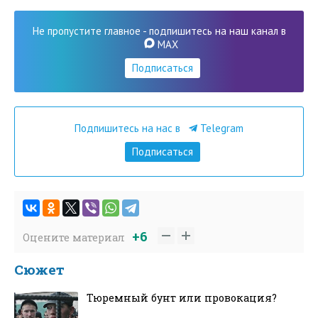
Не пропустите главное - подпишитесь на наш канал в
MAX
Подписаться
Подпишитесь на нас в
Telegram
Подписаться
+6
Оцените материал
Сюжет
Тюремный бунт или провокация?