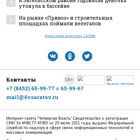
В Энгельсском районе годовалая девочка
4
утонула в бассейне
На рынке «Привоз» и строительных
5
площадках поймали нелегалов
Новостной агрегатор 24СМИ
Контакты
18+
+7 (8452) 65-99-77
и
65-99-67
mail@4vsaratov.ru
Интернет-газета "Четвертая Власть" Cвидетельство о регистрации
СМИ Эл №ФС77-45905 от 20 июля 2011 года, выдано Федеральной
службой по надзору в сфере связи, информационных технологий и
массовых коммуникаций.