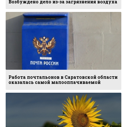
Возбуждено дело из-за загрязнения воздуха
Работа почтальонов в Саратовской области
оказалась самой малооплачиваемой