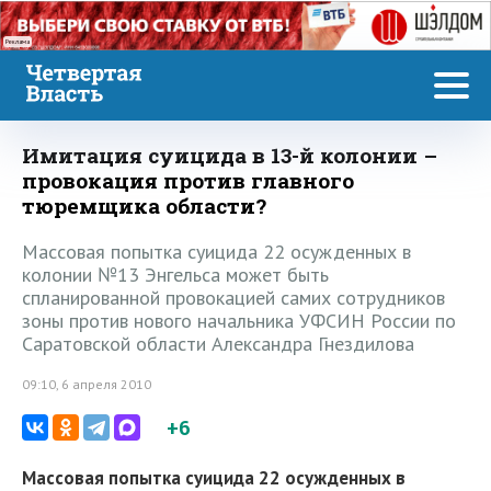
Реклама
Имитация суицида в 13-й колонии –
провокация против главного
тюремщика области?
Массовая попытка суицида 22 осужденных в
колонии №13 Энгельса может быть
спланированной провокацией самих сотрудников
зоны против нового начальника УФСИН России по
Саратовской области Александра Гнездилова
09:10, 6 апреля 2010
+6
Массовая попытка суицида 22 осужденных в