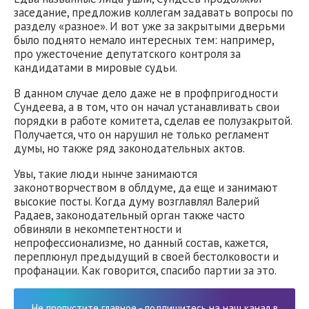
заседание, предложив коллегам задавать вопросы по
разделу «разное». И вот уже за закрытыми дверьми
было поднято немало интересных тем: например,
про ужесточение депутатского контроля за
кандидатами в мировые судьи.
В данном случае дело даже не в профпригодности
Сундеева, а в том, что он начал устанавливать свои
порядки в работе комитета, сделав ее полузакрытой.
Получается, что он нарушил не только регламент
думы, но также ряд законодательных актов.
Увы, такие люди нынче занимаются
законотворчеством в облдуме, да еще и занимают
высокие посты. Когда думу возглавлял Валерий
Радаев, законодательный орган также часто
обвиняли в некомпетентности и
непрофессионализме, но данный состав, кажется,
переплюнул предыдущий в своей бестолковости и
профанации. Как говорится, спасибо партии за это.
Не пропустите главное - подпишитесь на наш канал в