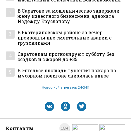
В Саратове за мошенничество задержали
2
жену известного бизнесмена, адвоката
Надежду Ерусланову
В Екатериновском районе за вечер
3
произошли две смертельные аварии с
грузовиками
Саратовцам прогнозируют субботу без
4
осадков и с жарой до +35
В Энгельсе площадь тушения пожара на
5
мусорном полигоне снизилась вдвое
Новостной агрегатор 24СМИ
Контакты
18+