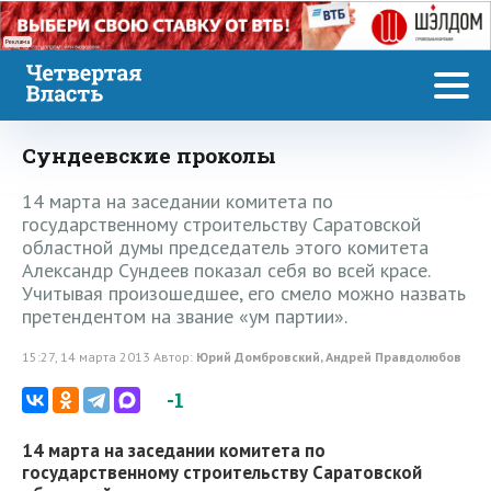
Реклама
Сундеевские проколы
14 марта на заседании комитета по
государственному строительству Саратовской
областной думы председатель этого комитета
Александр Сундеев показал себя во всей красе.
Учитывая произошедшее, его смело можно назвать
претендентом на звание «ум партии».
15:27, 14 марта 2013 Автор:
Юрий Домбровский, Андрей Правдолюбов
-1
14 марта на заседании комитета по
государственному строительству Саратовской