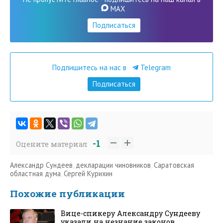
MAX
Подписаться
Подпишитесь на нас в
Telegram
Подписаться
-1
Оцените материал
Александр Сундеев
,
декларации чиновников
,
Саратовская
областная дума
,
Сергей Курихин
Похожие публикации
Вице-спикеру Александру Сундееву
указали на незнание законов