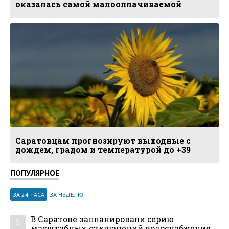
оказалась самой малооплачиваемой
Саратовцам прогнозируют выходные с
дождем, градом и температурой до +39
ПОПУЛЯРНОЕ
ЗА 24 ЧАСА
ЗА НЕДЕЛЮ
В Саратове запланировали серию
1
масштабных отключений водоснабжения