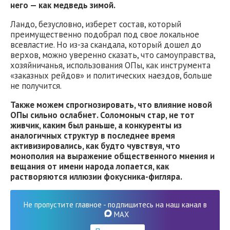
него — как медведь зимой.
Ландо, безусловно, изберет состав, который
преимущественно подобрал под свое локальное
всевластие. Но из-за скандала, который дошел до
верхов, можно уверенно сказать, что самоуправства,
хозяйничанья, использования ОПы, как инструмента
«заказных рейдов» и политических наездов, больше
не получится.
Также можем спрогнозировать, что влияние новой
ОПы сильно ослабнет. Соломоныч стар, не тот
живчик, каким был раньше, а конкуренты из
аналогичных структур в последнее время
активизировались, как будто чувствуя, что
монополия на выражение общественного мнения и
вещания от имени народа лопается, как
растворяются иллюзии фокусника-фигляра.
Не пропустите главное - подпишитесь на наш канал в
MAX