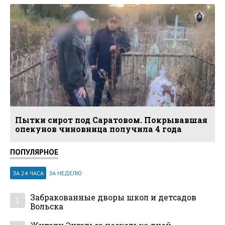
Пытки сирот под Саратовом. Покрывавшая
опекунов чиновница получила 4 года
ПОПУЛЯРНОЕ
ЗА 24 ЧАСА
ЗА НЕДЕЛЮ
Забракованные дворы школ и детсадов
1
Вольска