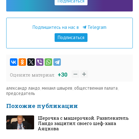
Подписаться
Подпишитесь на нас в
Telegram
Подписаться
+30
Оцените материал
александр ландо
,
михаил швырев
,
общественная палата
,
председатель
Похожие публикации
Шерочка с машерочкой. Развлекатель
Ландо защитил своего шеф-хана
Аяцкова