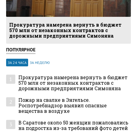
Прокуратура намерена вернуть в бюджет
570 млн от незаконных контрактов с
дорожными предприятиями Симоняна
ПОПУЛЯРНОЕ
ЗА 24 ЧАСА
ЗА НЕДЕЛЮ
Прокуратура намерена вернуть в бюджет
1
570 млн от незаконных контрактов с
дорожными предприятиями Симоняна
Пожар на свалке в Энгельсе.
2
Роспотребнадзор выявил опасные
вещества в воздухе
В Саратове около 50 женщин пожаловались
3
на подростка из-за требований фото детей