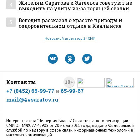
Жителям Саратова и Энгельса советуют не
4
выходить на улицу из-за горящей свалки
Володин рассказал о красоте природы и
5
оздоровительном отдыхе в Хвалынске
Новостной агрегатор 24СМИ
Контакты
18+
+7 (8452) 65-99-77
и
65-99-67
mail@4vsaratov.ru
Интернет-газета "Четвертая Власть" Cвидетельство о регистрации
СМИ Эл №ФС77-45905 от 20 июля 2011 года, выдано Федеральной
службой по надзору в сфере связи, информационных технологий и
массовых коммуникаций.