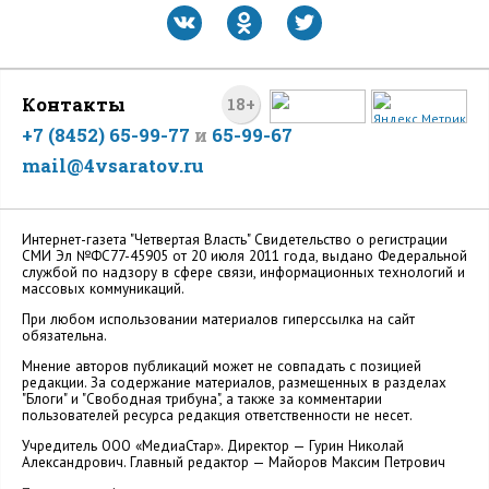
Контакты
18+
+7 (8452) 65-99-77
и
65-99-67
mail@4vsaratov.ru
Интернет-газета "Четвертая Власть" Cвидетельство о регистрации
СМИ Эл №ФС77-45905 от 20 июля 2011 года, выдано Федеральной
службой по надзору в сфере связи, информационных технологий и
массовых коммуникаций.
При любом использовании материалов гиперссылка на сайт
обязательна.
Мнение авторов публикаций может не совпадать с позицией
редакции. За содержание материалов, размещенных в разделах
"Блоги" и "Свободная трибуна", а также за комментарии
пользователей ресурса редакция ответственности не несет.
Учредитель ООО «МедиаСтар». Директор — Гурин Николай
Александрович. Главный редактор — Майоров Максим Петрович