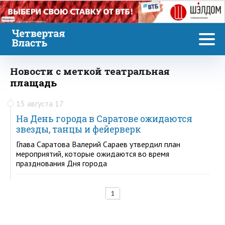
Реклама
Новости с меткой театральная
плащадь
15 августа 17
На День города в Саратове ожидаются
звезды, танцы и фейерверк
Глава Саратова Валерий Сараев утвердил план
мероприятий, которые ожидаются во время
празднования Дня города
1