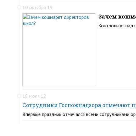
10 октября 19
Зачем кошма
Контрольно-надзо
18 июля 12
Сотрудники Госпожнадзора отмечают 
Впервые праздник отмечался всеми сотрудниками орг