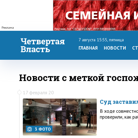
Реклама
7 августа 15:55, пятница
ГЛАВНАЯ
НОВОСТИ
СТ
Новости с меткой госпо
17 февраля 20
Суд застави
В ходе совместно
проверили, как р
3 ФОТО