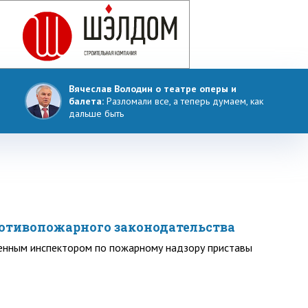
Вячеслав Володин о театре оперы и
балета:
Разломали все, а теперь думаем, как
дальше быть
ротивопожарного законодательства
венным инспектором по пожарному надзору приставы