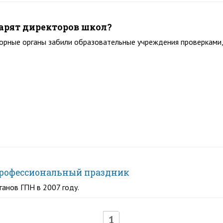
рят директоров школ?
рные органы забили образовательные учреждения проверками, 
профессиональный праздник
анов ГПН в 2007 году.
1