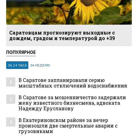
Саратовцам прогнозируют выходные с
дождем, градом и температурой до +39
ПОПУЛЯРНОЕ
ЗА 24 ЧАСА
ЗА НЕДЕЛЮ
В Саратове запланировали серию
1
масштабных отключений водоснабжения
В Саратове за мошенничество задержали
2
жену известного бизнесмена, адвоката
Надежду Ерусланову
В Екатериновском районе за вечер
3
произошли две смертельные аварии с
грузовиками