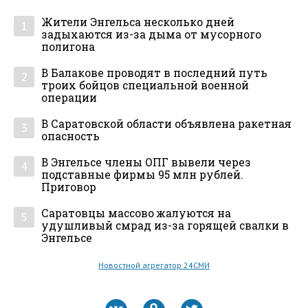
Жители Энгельса несколько дней
1
задыхаются из-за дыма от мусорного
полигона
В Балакове проводят в последний путь
2
троих бойцов специальной военной
операции
В Саратовской области объявлена ракетная
3
опасность
В Энгельсе члены ОПГ вывели через
4
подставные фирмы 95 млн рублей.
Приговор
Саратовцы массово жалуются на
5
удушливый смрад из-за горящей свалки в
Энгельсе
Новостной агрегатор 24СМИ