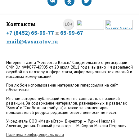
Контакты
18+
+7 (8452) 65-99-77
и
65-99-67
mail@4vsaratov.ru
Интернет-газета "Четвертая Власть" Cвидетельство о регистрации
СМИ Эл №ФС77-45905 от 20 июля 2011 года, выдано Федеральной
службой по надзору в сфере связи, информационных технологий и
массовых коммуникаций.
При любом использовании материалов гиперссылка на сайт
обязательна.
Мнение авторов публикаций может не совпадать с позицией
редакции. За содержание материалов, размещенных в разделах
"Блоги" и "Свободная трибуна", а также за комментарии
пользователей ресурса редакция ответственности не несет.
Учредитель ООО «МедиаСтар». Директор — Гурин Николай
Александрович. Главный редактор — Майоров Максим Петрович
Политика конфиденциальности