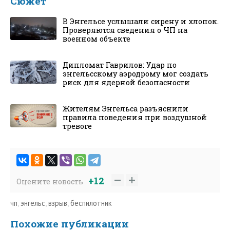
Сюжет
В Энгельсе услышали сирену и хлопок.
Проверяются сведения о ЧП на
военном объекте
Дипломат Гаврилов: Удар по
энгельсскому аэродрому мог создать
риск для ядерной безопасности
Жителям Энгельса разъяснили
правила поведения при воздушной
тревоге
+12
Оцените новость
чп
,
энгельс
,
взрыв
,
беспилотник
Похожие публикации