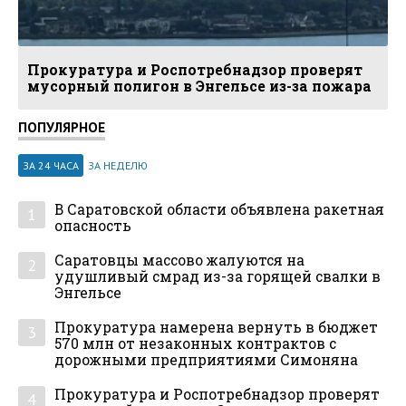
Прокуратура и Роспотребнадзор проверят
мусорный полигон в Энгельсе из-за пожара
ПОПУЛЯРНОЕ
ЗА 24 ЧАСА
ЗА НЕДЕЛЮ
В Саратовской области объявлена ракетная
1
опасность
Саратовцы массово жалуются на
2
удушливый смрад из-за горящей свалки в
Энгельсе
Прокуратура намерена вернуть в бюджет
3
570 млн от незаконных контрактов с
дорожными предприятиями Симоняна
Прокуратура и Роспотребнадзор проверят
4