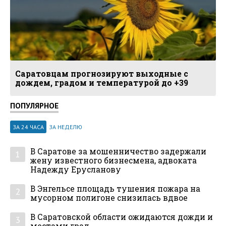
Саратовцам прогнозируют выходные с
дождем, градом и температурой до +39
ПОПУЛЯРНОЕ
ЗА 24 ЧАСА
ЗА НЕДЕЛЮ
В Саратове за мошенничество задержали
1
жену известного бизнесмена, адвоката
Надежду Ерусланову
В Энгельсе площадь тушения пожара на
2
мусорном полигоне снизилась вдвое
В Саратовской области ожидаются дожди и
3