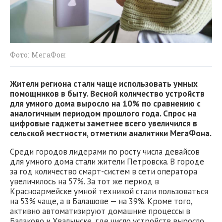
Фото: МегаФон
Жители региона стали чаще использовать умных
помощников в быту. Весной количество устройств
для умного дома выросло на 10% по сравнению с
аналогичным периодом прошлого года. Спрос на
цифровые гаджеты заметнее всего увеличился в
сельской местности, отметили аналитики МегаФона.
Среди городов лидерами по росту числа девайсов
для умного дома стали жители Петровска. В городе
за год количество смарт-систем в сети оператора
увеличилось на 57%. За тот же период в
Красноармейске умной техникой стали пользоваться
на 53% чаще, а в Балашове — на 39%. Кроме того,
активно автоматизируют домашние процессы в
Балаково и Хвалынске, где число устройств выросло