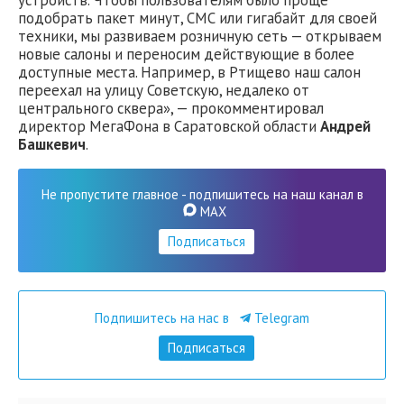
устройств. Чтобы пользователям было проще
подобрать пакет минут, СМС или гигабайт для своей
техники, мы развиваем розничную сеть — открываем
новые салоны и переносим действующие в более
доступные места. Например, в Ртищево наш салон
переехал на улицу Советскую, недалеко от
центрального сквера», — прокомментировал
директор МегаФона в Саратовской области
Андрей
Башкевич
.
Не пропустите главное - подпишитесь на наш канал в
MAX
Подписаться
Подпишитесь на нас в
Telegram
Подписаться