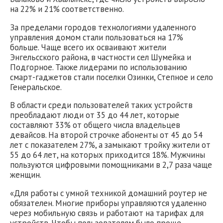
на 22% и 21% соответственно.
За пределами городов технологиями удаленного
управления домом стали пользоваться на 17%
больше. Чаще всего их осваивают жители
Энгельсского района, в частности сел Шумейка и
Подгорное. Также лидерами по использованию
смарт-гаджетов стали поселки Озинки, Степное и село
Генеральское.
В области среди пользователей таких устройств
преобладают люди от 35 до 44 лет, которые
составляют 33% от общего числа владельцев
девайсов. На второй строчке абоненты от 45 до 54
лет с показателем 27%, а замыкают тройку жители от
55 до 64 лет, на которых приходится 18%. Мужчины
пользуются цифровыми помощниками в 2,7 раза чаще
женщин.
«Для работы с умной техникой домашний роутер не
обязателен. Многие приборы управляются удаленно
через мобильную связь и работают на тарифах для