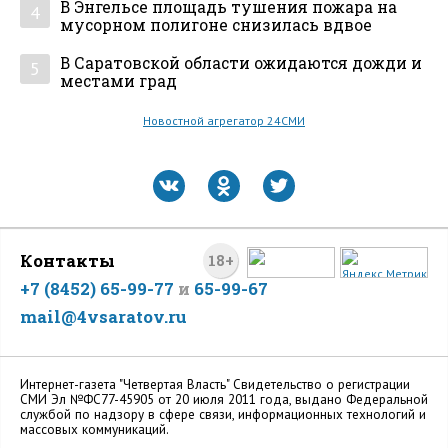
В Энгельсе площадь тушения пожара на
4
мусорном полигоне снизилась вдвое
В Саратовской области ожидаются дожди и
5
местами град
Новостной агрегатор 24СМИ
Контакты
18+
+7 (8452) 65-99-77
и
65-99-67
mail@4vsaratov.ru
Интернет-газета "Четвертая Власть" Cвидетельство о регистрации
СМИ Эл №ФС77-45905 от 20 июля 2011 года, выдано Федеральной
службой по надзору в сфере связи, информационных технологий и
массовых коммуникаций.