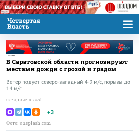
Реклама
Реклама
В Саратовской области прогнозируют
местами дожди с грозой и градом
Ветер подует северо-западный 4-9 м/с, порывы до
14 м/с
05:30, 10 июня 2026
+3
Фото: unsplash.com