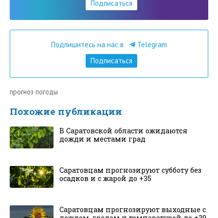
Подписаться
Подпишитесь на нас в
Telegram
Подписаться
прогноз погоды
Похожие публикации
В Саратовской области ожидаются
дожди и местами град
Саратовцам прогнозируют субботу без
осадков и с жарой до +35
Саратовцам прогнозируют выходные с
дождем, градом и температурой до +39