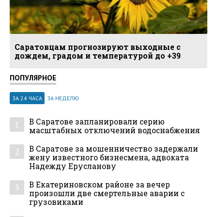
Саратовцам прогнозируют выходные с
дождем, градом и температурой до +39
ПОПУЛЯРНОЕ
ЗА 24 ЧАСА
ЗА НЕДЕЛЮ
В Саратове запланировали серию
1
масштабных отключений водоснабжения
В Саратове за мошенничество задержали
2
жену известного бизнесмена, адвоката
Надежду Ерусланову
В Екатериновском районе за вечер
3
произошли две смертельные аварии с
грузовиками