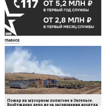
Реклама
ГЛАВНОЕ
Пожар на мусорном полигоне в Энгельсе.
Возбуждено дело из-за загрязнения воздуха