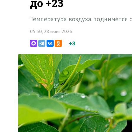
до +23
Температура воздуха поднимется о
05:30, 28 июня 2026
+3