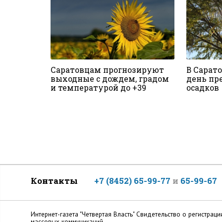
Саратовцам прогнозируют
В Сарат
выходные с дождем, градом
день пр
и температурой до +39
осадков
Контакты
+7 (8452) 65-99-77
и
65-99-67
Интернет-газета "Четвертая Власть" Cвидетельство о регистр
массовых коммуникаций.