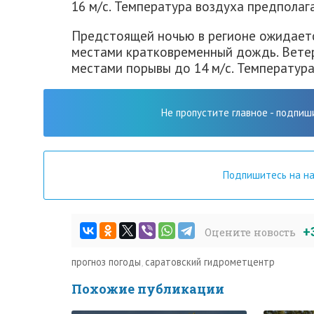
16 м/с. Температура воздуха предполага
Предстоящей ночью в регионе ожидаетс
местами кратковременный дождь. Ветер
местами порывы до 14 м/с. Температура
Не пропустите главное - подпиш
Подпишитесь на н
+
Оцените новость
прогноз погоды
,
саратовский гидрометцентр
Похожие публикации