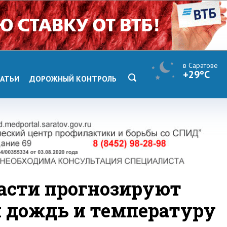
в Саратове
+29°C
АТЬИ
ДОРОЖНЫЙ КОНТРОЛЬ
ласти прогнозируют
 дождь и температуру