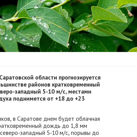
 Саратовской области прогнозируется
ольшинстве районов кратковременный
еверо-западный 5-10 м/с, местами
духа поднимется от +18 до +23
ков, в Саратове днем будет облачная
кратковременный дождь до 1,8 мм
 северо-западный 5-10 м/с, порывы до