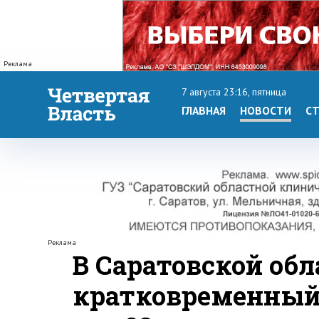
Реклама
7 августа 23:16, пятница
ГЛАВНАЯ
НОВОСТИ
СТ
Реклама
В Саратовской об
кратковременный