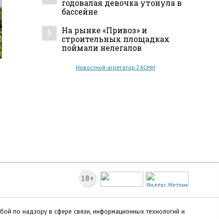
годовалая девочка утонула в
бассейне
На рынке «Привоз» и
5
строительных площадках
поймали нелегалов
Новостной агрегатор 24СМИ
18+
жбой по надзору в сфере связи, информационных технологий и