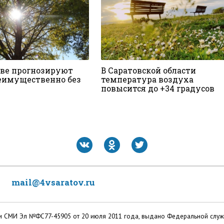
ове прогнозируют
В Саратовской области
еимущественно без
температура воздуха
повысится до +34 градусов
mail@4vsaratov.ru
ации СМИ Эл №ФС77-45905 от 20 июля 2011 года, выдано Федеральной слу