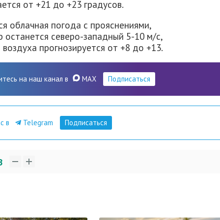
ется от +21 до +23 градусов.
я облачная погода с прояснениями,
 останется северо-западный 5-10 м/с,
 воздуха прогнозируется от +8 до +13.
итесь на наш канал в
MAX
Подписаться
ас в
Telegram
Подписаться
3