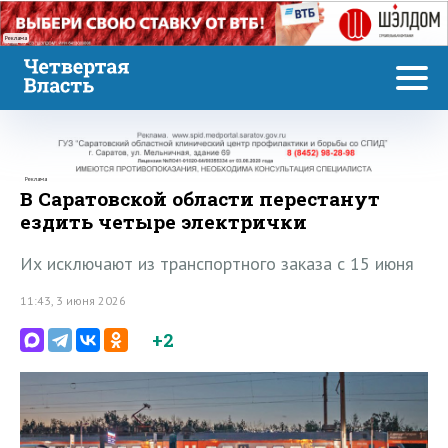
Реклама
Реклама
В Саратовской области перестанут
ездить четыре электрички
Их исключают из транспортного заказа с 15 июня
11:43, 3 июня 2026
+2