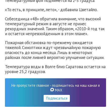
температурный фон поднимется на 2-3 градуса.
«То есть, в принципе, лето», - добавила Цветайло.
Собеседница «4В» обратила внимание, что высокий
температурный режим в августе не принес
рекордных значений. Таким образом, «2010-й год так
и остается непревзойденным в этом плане».
Пожарная обстановка по-прежнему ожидается
тяжелой. Синоптики ждут чрезвычайную пожарную
опасность до конца месяца. Лишь в некоторых
районах после ливней вероятно улучшение ситуации.
Температура воды в Волге близ Саратова остается на
уровне 25,2 градусов.
Не пропустите главное - подпишитесь на наш канал в
MAX
Подписаться