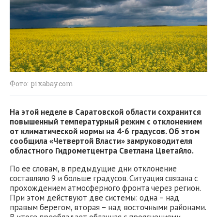
Фото: pixabay.com
На этой неделе в Саратовской области сохранится
повышенный температурный режим с отклонением
от климатической нормы на 4-6 градусов. Об этом
сообщила «Четвертой Власти» замруководителя
областного Гидрометцентра Светлана Цветайло.
По ее словам, в предыдущие дни отклонение
составляло 9 и больше градусов. Ситуация связана с
прохождением атмосферного фронта через регион.
При этом действуют две системы: одна – над
правым берегом, вторая – над восточными районами.
В итоге преобладает облачная с прояснениями