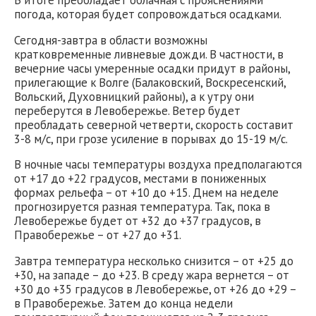
погода, которая будет сопровождаться осадками.
Сегодня-завтра в области возможны
кратковременные ливневые дожди. В частности, в
вечерние часы умеренные осадки придут в районы,
прилегающие к Волге (Балаковский, Воскресенский,
Вольский, Духовницкий районы), а к утру они
переберутся в Левобережье. Ветер будет
преобладать северной четверти, скорость составит
3-8 м/с, при грозе усиление в порывах до 15-19 м/с.
В ночные часы температуры воздуха предполагаются
от +17 до +22 градусов, местами в пониженных
формах рельефа – от +10 до +15. Днем на неделе
прогнозируется разная температура. Так, пока в
Левобережье будет от +32 до +37 градусов, в
Правобережье – от +27 до +31.
Завтра температура несколько снизится – от +25 до
+30, на западе – до +23. В среду жара вернется – от
+30 до +35 градусов в Левобережье, от +26 до +29 –
в Правобережье. Затем до конца недели