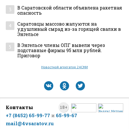
В Саратовской области объявлена ракетная
3
опасность
Саратовцы массово жалуются на
4
удушливый смрад из-за горящей свалки в
Энгельсе
В Энгельсе члены ОПГ вывели через
5
подставные фирмы 95 млн рублей.
Приговор
Новостной агрегатор 24СМИ
Контакты
18+
+7 (8452) 65-99-77
и
65-99-67
mail@4vsaratov.ru