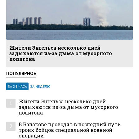
Жители Энгельса несколько дней
задыхаются из-за дыма от мусорного
полигона
ПОПУЛЯРНОЕ
ЗА 24 ЧАСА
ЗА НЕДЕЛЮ
Жители Энгельса несколько дней
1
задыхаются из-за дыма от мусорного
полигона
В Балакове проводят в последний путь
2
троих бойцов специальной военной
операции