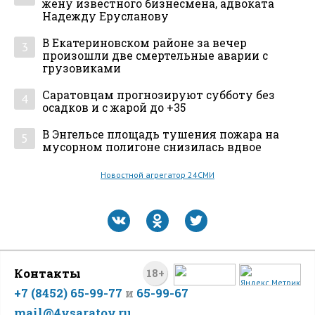
жену известного бизнесмена, адвоката
Надежду Ерусланову
В Екатериновском районе за вечер
3
произошли две смертельные аварии с
грузовиками
Саратовцам прогнозируют субботу без
4
осадков и с жарой до +35
В Энгельсе площадь тушения пожара на
5
мусорном полигоне снизилась вдвое
Новостной агрегатор 24СМИ
Контакты
18+
+7 (8452) 65-99-77
и
65-99-67
mail@4vsaratov.ru