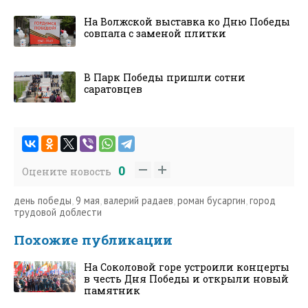
На Волжской выставка ко Дню Победы
совпала с заменой плитки
В Парк Победы пришли сотни
саратовцев
0
Оцените новость
день победы
,
9 мая
,
валерий радаев
,
роман бусаргин
,
город
трудовой доблести
Похожие публикации
На Соколовой горе устроили концерты
в честь Дня Победы и открыли новый
памятник