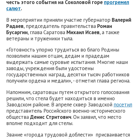
честь этого события на Соколовой горе
прогремел
салют
.
В мероприятии приняли участие губернатор
Валерий
Радаев
, председатель правительства
Роман
Бусаргин
, глава Саратова
Михаил Исаев
, а также
ветераны и труженики тыла.
«Готовность упорно трудиться во благо Родины
позволили нашим отцам, дедам и прадедам
выдержать самые суровые испытания. Многие наши
заводы, учреждения были удостоены
государственных наград, десятки тысяч работников
получили ордена и медали», - отметил глава региона.
Напомним, саратовцы путем открытого голосования
решили, что стела будет находиться в именно
Заводском районе. В апреле сквер Заводской
посетил
представитель Российского военно-исторического
общества
Денис Стритович
. Он заявил, что место
вполне подходит для стелы.
Звание «города трудовой доблести» присваивается