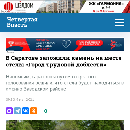
Реклама
Реклама
В Саратове заложили камень на месте
стелы «Город трудовой доблести»
Напомним, саратовцы путем открытого
голосования решили, что стела будет находиться в
именно Заводском районе
09:50, 9 мая 2021
0