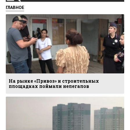
ГЛАВНОЕ
На рынке «Привоз» и строительных
площадках поймали нелегалов