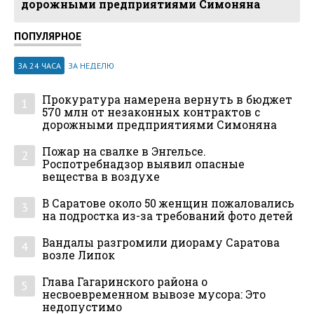
дорожными предприятиями Симоняна
ПОПУЛЯРНОЕ
ЗА 24 ЧАСА
ЗА НЕДЕЛЮ
Прокуратура намерена вернуть в бюджет
1
570 млн от незаконных контрактов с
дорожными предприятиями Симоняна
Пожар на свалке в Энгельсе.
2
Роспотребнадзор выявил опасные
вещества в воздухе
В Саратове около 50 женщин пожаловались
3
на подростка из-за требований фото детей
Вандалы разгромили диораму Саратова
4
возле Липок
Глава Гагаринского района о
5
несвоевременном вывозе мусора: Это
недопустимо