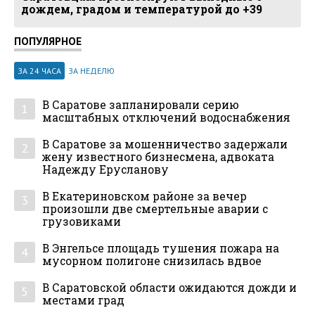
дождем, градом и температурой до +39
ПОПУЛЯРНОЕ
ЗА 24 ЧАСА
ЗА НЕДЕЛЮ
В Саратове запланировали серию
1
масштабных отключений водоснабжения
В Саратове за мошенничество задержали
2
жену известного бизнесмена, адвоката
Надежду Ерусланову
В Екатериновском районе за вечер
3
произошли две смертельные аварии с
грузовиками
В Энгельсе площадь тушения пожара на
4
мусорном полигоне снизилась вдвое
В Саратовской области ожидаются дожди и
5
местами град