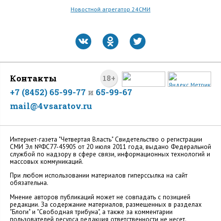
Новостной агрегатор 24СМИ
Контакты
18+
+7 (8452) 65-99-77
и
65-99-67
mail@4vsaratov.ru
Интернет-газета "Четвертая Власть" Cвидетельство о регистрации
СМИ Эл №ФС77-45905 от 20 июля 2011 года, выдано Федеральной
службой по надзору в сфере связи, информационных технологий и
массовых коммуникаций.
При любом использовании материалов гиперссылка на сайт
обязательна.
Мнение авторов публикаций может не совпадать с позицией
редакции. За содержание материалов, размещенных в разделах
"Блоги" и "Свободная трибуна", а также за комментарии
пользователей ресурса редакция ответственности не несет.