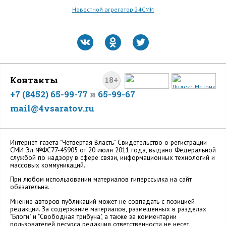
Новостной агрегатор 24СМИ
Контакты
18+
+7 (8452) 65-99-77
и
65-99-67
mail@4vsaratov.ru
Интернет-газета "Четвертая Власть" Cвидетельство о регистрации
СМИ Эл №ФС77-45905 от 20 июля 2011 года, выдано Федеральной
службой по надзору в сфере связи, информационных технологий и
массовых коммуникаций.
При любом использовании материалов гиперссылка на сайт
обязательна.
Мнение авторов публикаций может не совпадать с позицией
редакции. За содержание материалов, размещенных в разделах
"Блоги" и "Свободная трибуна", а также за комментарии
пользователей ресурса редакция ответственности не несет.