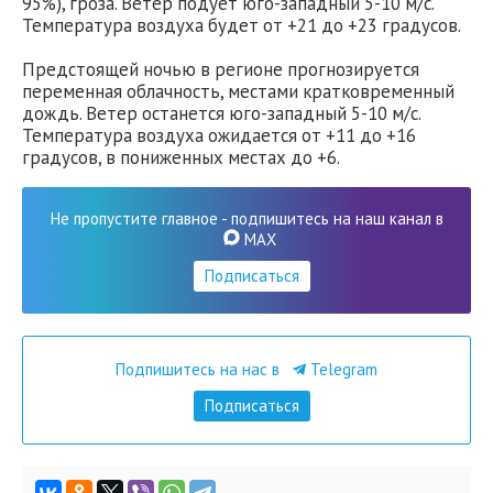
95%), гроза. Ветер подует юго-западный 5-10 м/с.
Температура воздуха будет от +21 до +23 градусов.
Предстоящей ночью в регионе прогнозируется
переменная облачность, местами кратковременный
дождь. Ветер останется юго-западный 5-10 м/с.
Температура воздуха ожидается от +11 до +16
градусов, в пониженных местах до +6.
Не пропустите главное - подпишитесь на наш канал в
MAX
Подписаться
Подпишитесь на нас в
Telegram
Подписаться