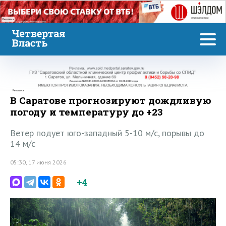
Реклама
Реклама
В Саратове прогнозируют дождливую
погоду и температуру до +23
Ветер подует юго-западный 5-10 м/с, порывы до
14 м/с
05:30, 17 июня 2026
+4