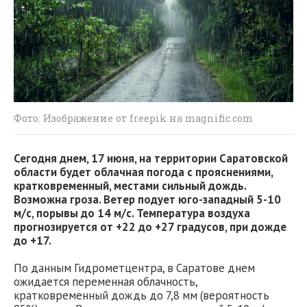
Фото: Изображение от freepik на magnific.com
Сегодня днем, 17 июня, на территории Саратовской
области будет облачная погода с прояснениями,
кратковременный, местами сильный дождь.
Возможна гроза. Ветер подует юго-западный 5-10
м/с, порывы до 14 м/с. Температура воздуха
прогнозируется от +22 до +27 градусов, при дожде
до +17.
По данным Гидрометцентра, в Саратове днем
ожидается переменная облачность,
кратковременный дождь до 7,8 мм (вероятность