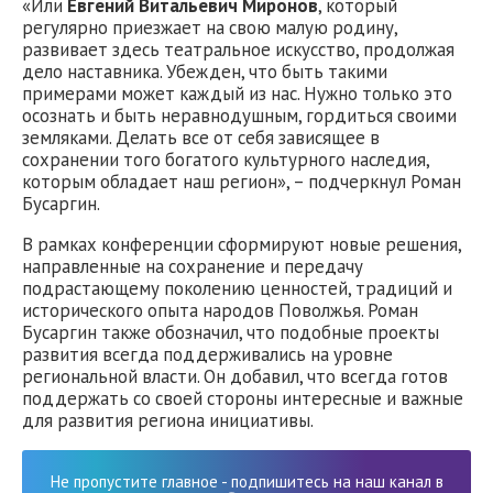
«Или
Евгений Витальевич Миронов
, который
регулярно приезжает на свою малую родину,
развивает здесь театральное искусство, продолжая
дело наставника. Убежден, что быть такими
примерами может каждый из нас. Нужно только это
осознать и быть неравнодушным, гордиться своими
земляками. Делать все от себя зависящее в
сохранении того богатого культурного наследия,
которым обладает наш регион», – подчеркнул Роман
Бусаргин.
В рамках конференции сформируют новые решения,
направленные на сохранение и передачу
подрастающему поколению ценностей, традиций и
исторического опыта народов Поволжья. Роман
Бусаргин также обозначил, что подобные проекты
развития всегда поддерживались на уровне
региональной власти. Он добавил, что всегда готов
поддержать со своей стороны интересные и важные
для развития региона инициативы.
Не пропустите главное - подпишитесь на наш канал в