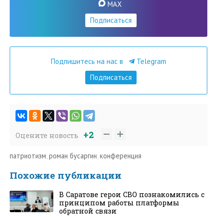
MAX
Подписаться
Подпишитесь на нас в
Telegram
Подписаться
+2
Оцените новость
патриотизм
,
роман бусаргин
,
конференция
Похожие публикации
В Саратове герои СВО познакомились с
принципом работы платформы
обратной связи