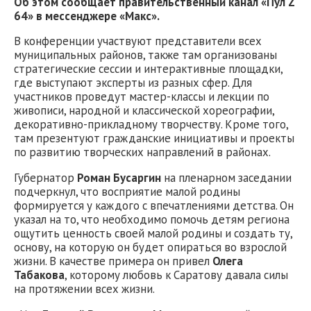
Об этом сообщает правительственный канал «Пул Z
64» в мессенджере «Макс».
В конференции участвуют представители всех
муниципальных районов, также там организованы
стратегические сессии и интерактивные площадки,
где выступают эксперты из разных сфер. Для
участников проведут мастер-классы и лекции по
живописи, народной и классической хореографии,
декоративно-прикладному творчеству. Кроме того,
там презентуют гражданские инициативы и проекты
по развитию творческих направлений в районах.
Губернатор
Роман Бусаргин
на пленарном заседании
подчеркнул, что восприятие малой родины
формируется у каждого с впечатлениями детства. Он
указал на то, что необходимо помочь детям региона
ощутить ценность своей малой родины и создать ту,
основу, на которую он будет опираться во взрослой
жизни. В качестве примера он привел
Олега
Табакова
, которому любовь к Саратову давала силы
на протяжении всех жизни.