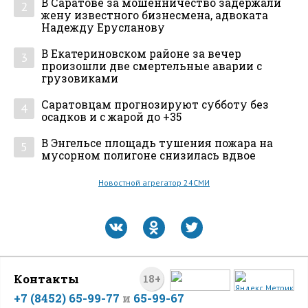
В Саратове за мошенничество задержали
2
жену известного бизнесмена, адвоката
Надежду Ерусланову
В Екатериновском районе за вечер
3
произошли две смертельные аварии с
грузовиками
Саратовцам прогнозируют субботу без
4
осадков и с жарой до +35
В Энгельсе площадь тушения пожара на
5
мусорном полигоне снизилась вдвое
Новостной агрегатор 24СМИ
Контакты
18+
+7 (8452) 65-99-77
и
65-99-67