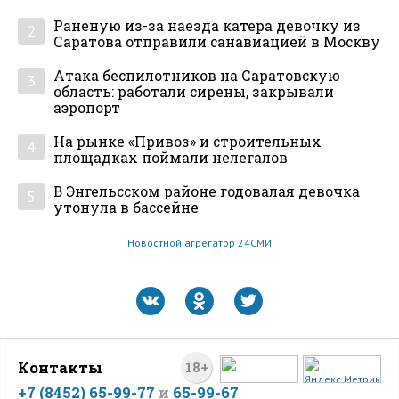
Раненую из-за наезда катера девочку из
2
Саратова отправили санавиацией в Москву
Атака беспилотников на Саратовскую
3
область: работали сирены, закрывали
аэропорт
На рынке «Привоз» и строительных
4
площадках поймали нелегалов
В Энгельсском районе годовалая девочка
5
утонула в бассейне
Новостной агрегатор 24СМИ
Контакты
18+
+7 (8452) 65-99-77
и
65-99-67