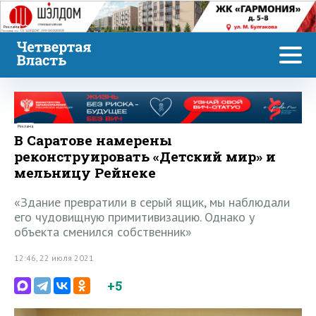
Реклама
Реклама
В Саратове намерены
реконструировать «Детский мир» и
мельницу Рейнеке
«Здание превратили в серый ящик, мы наблюдали
его чудовищную примитивизацию. Однако у
объекта сменился собственник»
12:46, 22 июля 2021
+5