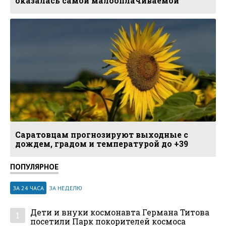
оказалась самой малооплачиваемой
Саратовцам прогнозируют выходные с
дождем, градом и температурой до +39
ПОПУЛЯРНОЕ
ЗА 24 ЧАСА
ЗА НЕДЕЛЮ
Дети и внуки космонавта Германа Титова
1
посетили Парк покорителей космоса