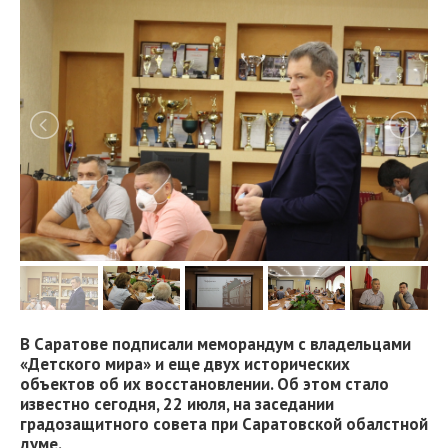
В Саратове подписали меморандум с владельцами
«Детского мира» и еще двух исторических
объектов об их восстановлении. Об этом стало
известно сегодня, 22 июля, на заседании
градозащитного совета при Саратовской обалстной
думе.