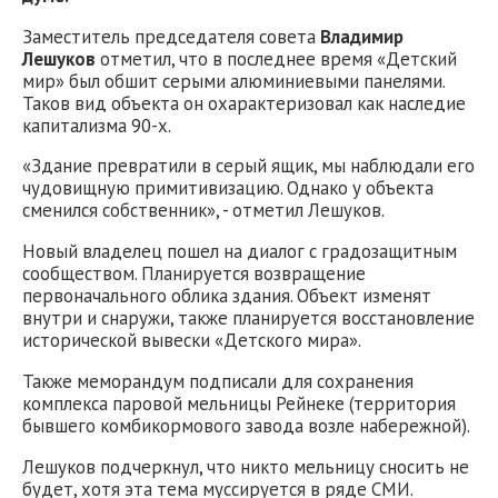
Заместитель председателя совета
Владимир
Лешуков
отметил, что в последнее время «Детский
мир» был обшит серыми алюминиевыми панелями.
Таков вид объекта он охарактеризовал как наследие
капитализма 90-х.
«Здание превратили в серый ящик, мы наблюдали его
чудовищную примитивизацию. Однако у объекта
сменился собственник», - отметил Лешуков.
Новый владелец пошел на диалог с градозащитным
сообществом. Планируется возвращение
первоначального облика здания. Объект изменят
внутри и снаружи, также планируется восстановление
исторической вывески «Детского мира».
Также меморандум подписали для сохранения
комплекса паровой мельницы Рейнеке (территория
бывшего комбикормового завода возле набережной).
Лешуков подчеркнул, что никто мельницу сносить не
будет, хотя эта тема муссируется в ряде СМИ.