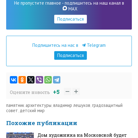
Не пропустите главное - подпишитесь на наш канал в
MAX
Подписаться
Подпишитесь на нас в
Telegram
Подписаться
+5
Оцените новость
памятник архитектуры
,
владимир лешуков
,
градозащитный
совет
,
детский мир
Похожие публикации
Дом художника на Московской будет