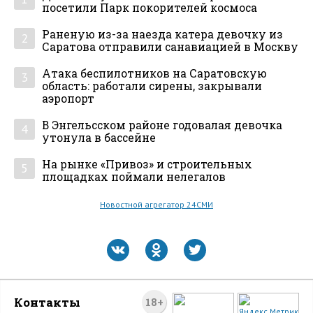
посетили Парк покорителей космоса
Раненую из-за наезда катера девочку из
2
Саратова отправили санавиацией в Москву
Атака беспилотников на Саратовскую
3
область: работали сирены, закрывали
аэропорт
В Энгельсском районе годовалая девочка
4
утонула в бассейне
На рынке «Привоз» и строительных
5
площадках поймали нелегалов
Новостной агрегатор 24СМИ
Контакты
18+