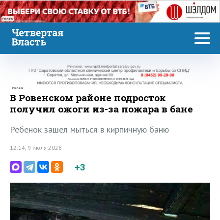
Реклама
Реклама
В Ровенском районе подросток
получил ожоги из-за пожара в бане
Ребенок зашел мыться в кирпичную баню
12:14, 9 июля 2026
+3