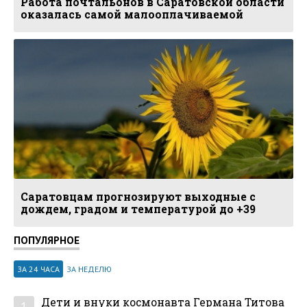
Работа почтальонов в Саратовской области
оказалась самой малооплачиваемой
Саратовцам прогнозируют выходные с
дождем, градом и температурой до +39
ПОПУЛЯРНОЕ
ЗА 24 ЧАСА
ЗА НЕДЕЛЮ
Дети и внуки космонавта Германа Титова
1