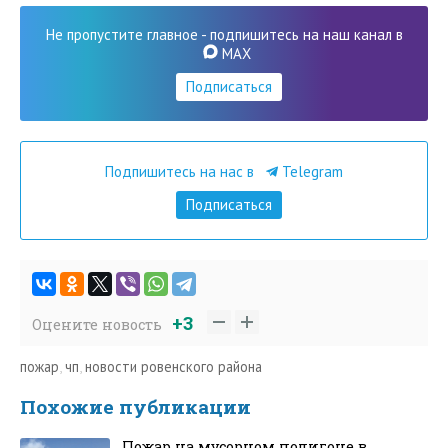
Не пропустите главное - подпишитесь на наш канал в
MAX
Подписаться
Подпишитесь на нас в
Telegram
Подписаться
+3
Оцените новость
пожар
,
чп
,
новости ровенского района
Похожие публикации
Пожар на мусорном полигоне в