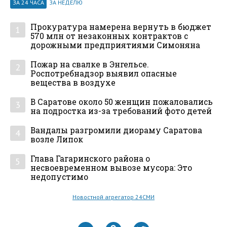
ЗА 24 ЧАСА
ЗА НЕДЕЛЮ
Прокуратура намерена вернуть в бюджет
1
570 млн от незаконных контрактов с
дорожными предприятиями Симоняна
Пожар на свалке в Энгельсе.
2
Роспотребнадзор выявил опасные
вещества в воздухе
В Саратове около 50 женщин пожаловались
3
на подростка из-за требований фото детей
Вандалы разгромили диораму Саратова
4
возле Липок
Глава Гагаринского района о
5
несвоевременном вывозе мусора: Это
недопустимо
Новостной агрегатор 24СМИ