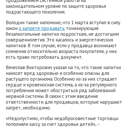
продолжением системной работы на
законодательном уровне по защите здоровья
подрастающего поколения.
Володин также напомнил, что 1 марта вступил в силу
закон
о запрете продавать
тонизирующие
безалкогольные напитки подросткам, не достигшим
совершеннолетия. Это касалось и энергетических
напитков. В том случае, если у продавца возникают
сомнения относительно возраста покупателя, у них
есть право потребовать документ.
Вячеслав Викторович указал на то, что такие напитки
наносят вред здоровью и особенно опасны для
растущего организма. Особенно из-за них страдает
сердце и кровеносная система, а из-за регулярного
потребления может обостриться ряд заболеваний
нервной системы. В связи с этим введение
ответственности для продавцов, которые нарушают
запрет, необходимо.
«Недопустимо, чтобы недобросовестные торговцы
пополняли кассу за счет здоровья детей», –