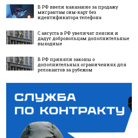
В РФ ввели наказание за продажу
мигрантам сим-карт без
идентификатора телефона
С августа в РФ увеличат пенсии и
дадут добровольцам дополнительные
выходные
В РФ приняли законы о
дополнительных ограничениях для
релокантов за рубежом