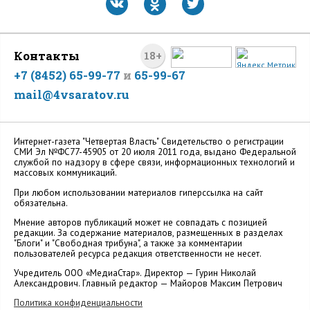
Контакты
18+
+7 (8452) 65-99-77
и
65-99-67
mail@4vsaratov.ru
Интернет-газета "Четвертая Власть" Cвидетельство о регистрации
СМИ Эл №ФС77-45905 от 20 июля 2011 года, выдано Федеральной
службой по надзору в сфере связи, информационных технологий и
массовых коммуникаций.
При любом использовании материалов гиперссылка на сайт
обязательна.
Мнение авторов публикаций может не совпадать с позицией
редакции. За содержание материалов, размещенных в разделах
"Блоги" и "Свободная трибуна", а также за комментарии
пользователей ресурса редакция ответственности не несет.
Учредитель ООО «МедиаСтар». Директор — Гурин Николай
Александрович. Главный редактор — Майоров Максим Петрович
Политика конфиденциальности