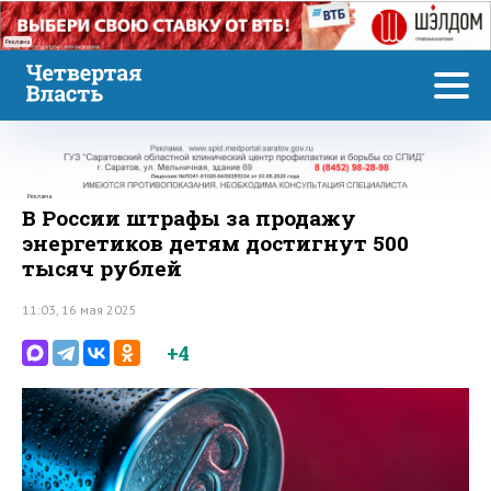
Реклама
Реклама
В России штрафы за продажу
энергетиков детям достигнут 500
тысяч рублей
11:03, 16 мая 2025
+4