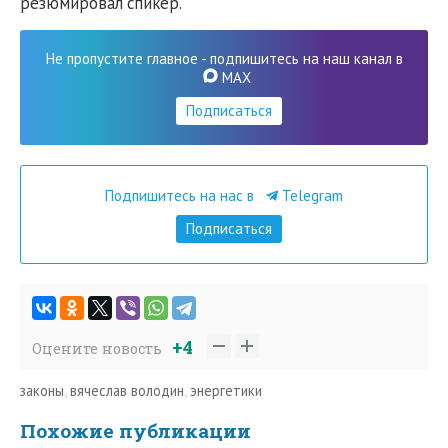
резюмировал спикер.
Не пропустите главное - подпишитесь на наш канал в
MAX
Подписаться
Подпишитесь на нас в
Telegram
Подписаться
+4
Оцените новость
законы
,
вячеслав володин
,
энергетики
Похожие публикации