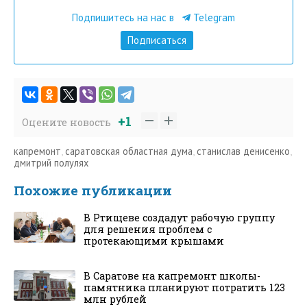
Подпишитесь на нас в
Telegram
Подписаться
+1
Оцените новость
капремонт
,
саратовская областная дума
,
станислав денисенко
,
дмитрий полулях
Похожие публикации
В Ртищеве создадут рабочую группу
для решения проблем с
протекающими крышами
В Саратове на капремонт школы-
памятника планируют потратить 123
млн рублей