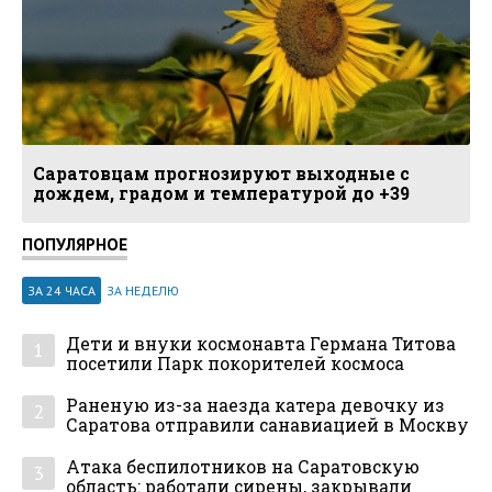
Саратовцам прогнозируют выходные с
дождем, градом и температурой до +39
ПОПУЛЯРНОЕ
ЗА 24 ЧАСА
ЗА НЕДЕЛЮ
Дети и внуки космонавта Германа Титова
1
посетили Парк покорителей космоса
Раненую из-за наезда катера девочку из
2
Саратова отправили санавиацией в Москву
Атака беспилотников на Саратовскую
3
область: работали сирены, закрывали