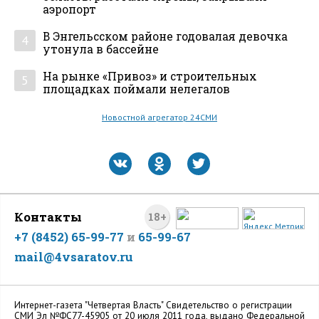
аэропорт
В Энгельсском районе годовалая девочка
4
утонула в бассейне
На рынке «Привоз» и строительных
5
площадках поймали нелегалов
Новостной агрегатор 24СМИ
Контакты
18+
+7 (8452) 65-99-77
и
65-99-67
mail@4vsaratov.ru
Интернет-газета "Четвертая Власть" Cвидетельство о регистрации
СМИ Эл №ФС77-45905 от 20 июля 2011 года, выдано Федеральной