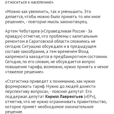
относиться к населению».
«Можно как увеличить, так и уменьшить. Это
делается, чтобы можно было принять то или иное
решение», - повторил мысль законотворец.
Артем Чеботарев («Справедливая Россия - За
правду») отметил, что проблемы с капитальным
ремонтом в Саратовской области сложились не
сегодня. Ситуацию обсуждали и в предыдущем
составе заксобрания, а тем временем Фонд
капремонта находится в предбанкротном состоянии.
Сегодня, по его словам, не обсуждается вопрос
повышения тарифа, возможно, нужно принять и некое
«тяжелое решение».
«Статистика приведет к пониманию, как нужно
формировать тариф. Нужно до людей донести
перспективу вопроса», - пояснил депутат. Его
поддержал депутат
Кирилл Лаврентьев
(«ЕР»),
отметив, что не нужно ограничивать правительство,
которое примет необходимое окончательное
решение.