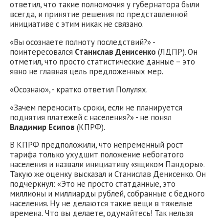
ответил, что такие полномочия у губернатора были
всегда, и принятие решения по представленной
инициативе с этим никак не связано.
«Вы осознаете полноту последствий?» -
поинтересовался
Станислав Денисенко
(ЛДПР). Он
отметил, что просто статистические данные – это
явно не главная цель предложенных мер.
«Осознаю», - кратко ответил Полулях.
«Зачем переносить сроки, если не планируется
поднятия платежей с населения?» - не понял
Владимир Есипов
(КПРФ).
В КПРФ предположили, что непременный рост
тарифа только ухудшит положение небогатого
населения и назвали инициативу «ящиком Пандоры».
Такую же оценку высказал и Станислав Денисенко. Он
подчеркнул: «Это не просто статданные, это
миллионы и миллиарды рублей, собранные с бедного
населения. Ну не делаются такие вещи в тяжелые
времена. Что вы делаете, одумайтесь! Так нельзя