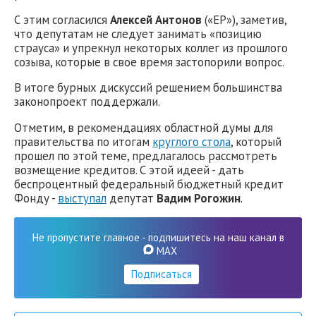
С этим согласился
Алексей Антонов
(«ЕР»), заметив,
что депутатам не следует занимать «позицию
страуса» и упрекнул некоторых коллег из прошлого
созыва, которые в свое время застопорили вопрос.
В итоге бурных дискуссий решением большинства
законопроект поддержали.
Отметим, в рекомендациях областной думы для
правительства по итогам
круглого стола
, который
прошел по этой теме, предлагалось рассмотреть
возмещение кредитов. С этой идеей - дать
беспроцентный федеральный бюджетный кредит
Фонду -
выступал
депутат
Вадим Рогожин
.
Не пропустите главное - подпишитесь на наш канал в
MAX
Подписаться