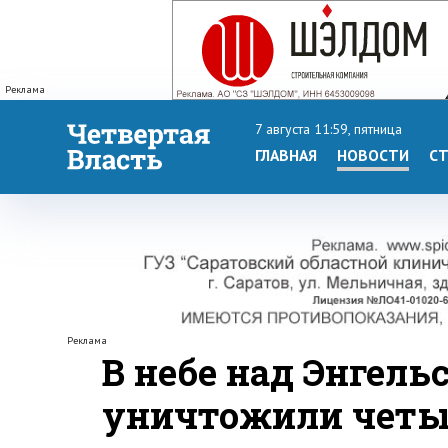
Реклама
7 августа 11:59, пятница
ГЛАВНАЯ
НОВОСТИ
СТ
Реклама
В небе над Энгел
уничтожили четы