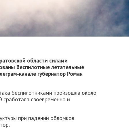
Саратовской области силами
ованы беспилотные летательные
леграм-канале губернатор Роман
така беспилотниками произошла около
ВО сработала своевременно и
уктуры при падении обломков
тор.