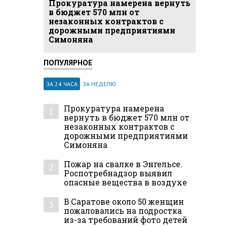
Прокуратура намерена вернуть
в бюджет 570 млн от
незаконных контрактов с
дорожными предприятиями
Симоняна
ПОПУЛЯРНОЕ
ЗА 24 ЧАСА
ЗА НЕДЕЛЮ
Прокуратура намерена
1
вернуть в бюджет 570 млн от
незаконных контрактов с
дорожными предприятиями
Симоняна
Пожар на свалке в Энгельсе.
2
Роспотребнадзор выявил
опасные вещества в воздухе
В Саратове около 50 женщин
3
пожаловались на подростка
из-за требований фото детей