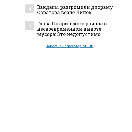
Вандалы разгромили диораму
4
Саратова возле Липок
Глава Гагаринского района о
5
несвоевременном вывозе
мусора: Это недопустимо
Новостной агрегатор 24СМИ