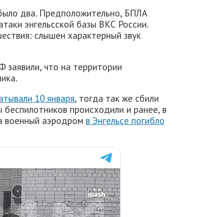
было два. Предположительно, БПЛА
атаки энгельсской базы ВКС России.
ествия: слышен характерный звук
 заявили, что на территории
ика.
атывали 10 января
, тогда так же сбили
 беспилотников происходили и ранее, в
на военный аэродром
в Энгельсе погибло