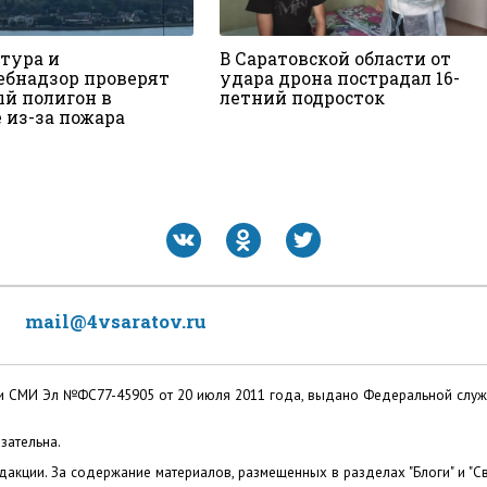
тура и
В Саратовской области от
ебнадзор проверят
удара дрона пострадал 16-
й полигон в
летний подросток
 из-за пожара
mail@4vsaratov.ru
ации СМИ Эл №ФС77-45905 от 20 июля 2011 года, выдано Федеральной слу
зательна.
акции. За содержание материалов, размещенных в разделах "Блоги" и "Св