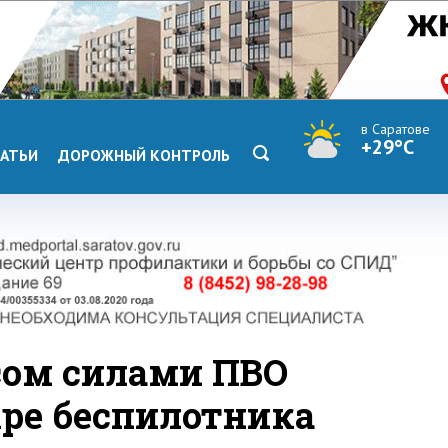
в Саратове
+29°C
АТЬИ
ДОРОЖНЫЙ КОНТРОЛЬ
ьсом силами ПВО
ре беспилотника