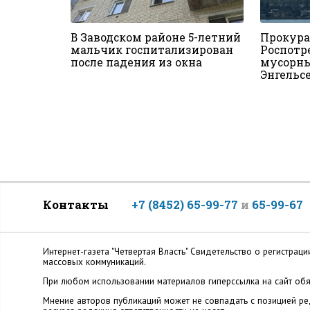
В Заводском районе 5-летний
Прокура
мальчик госпитализирован
Роспотр
после падения из окна
мусорны
Энгельсе
Контакты
+7 (8452) 65-99-77
и
65-99-67
Интернет-газета "Четвертая Власть" Cвидетельство о регистр
массовых коммуникаций.
При любом использовании материалов гиперссылка на сайт обя
Мнение авторов публикаций может не совпадать с позицией ред