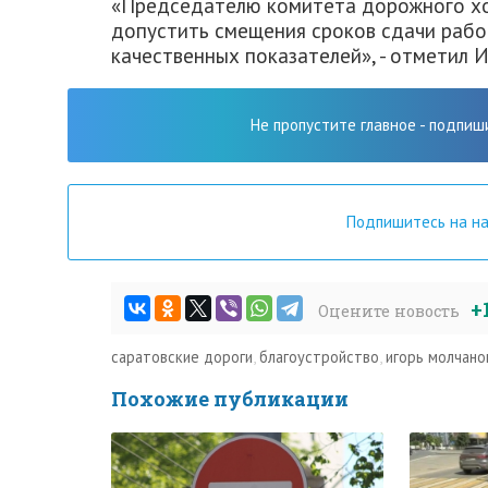
«Председателю комитета дорожного хо
допустить смещения сроков сдачи рабо
качественных показателей», - отметил 
Не пропустите главное - подпиш
Подпишитесь на н
+
Оцените новость
саратовские дороги
,
благоустройство
,
игорь молчано
Похожие публикации