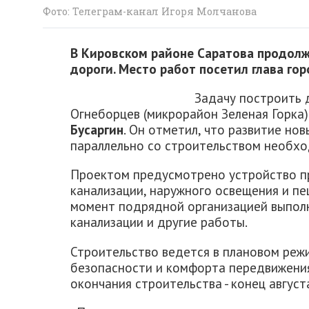
Фото: Телеграм-канал Игоря Молчанова
В Кировском районе Саратова продол
дороги. Место работ посетил глава го
Задачу построить 
Огнеборцев (микрорайон Зеленая Горка
Бусаргин
. Он отметил, что развитие н
параллельно со строительством необх
Проектом предусмотрено устройство пр
канализации, наружного освещения и п
момент подрядной организацией выполн
канализации и другие работы.
Строительство ведется в плановом реж
безопасности и комфорта передвижения
окончания строительства - конец август