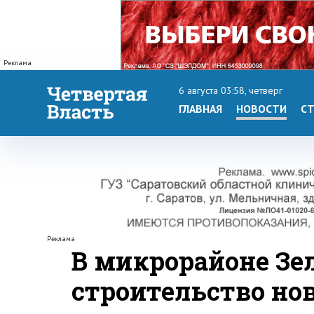
Реклама
6 августа 03:58, четверг
ГЛАВНАЯ
НОВОСТИ
СТ
Реклама
В микрорайоне Зел
строительство но