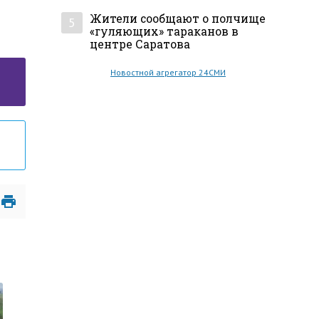
Жители сообщают о полчище
5
«гуляющих» тараканов в
центре Саратова
Новостной агрегатор 24СМИ