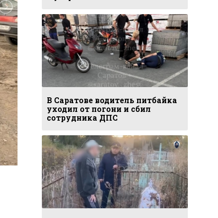
В Саратове водитель питбайка
уходил от погони и сбил
сотрудника ДПС