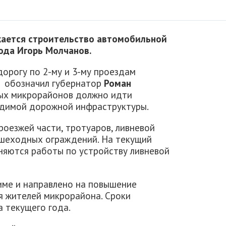
жается строительство автомобильной
рода Игорь Молчанов.
дорогу по 2-му и 3-му проездам
) обозначил губернатор
Роман
овых микрорайонов должно идти
одимой дорожной инфраструктуры.
оезжей части, тротуаров, ливневой
ешеходных ограждений. На текущий
яются работы по устройству ливневой
име и направлено на повышение
 жителей микрорайона. Сроки
а текущего года.