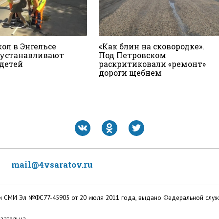
ол в Энгельсе
«Как блин на сковородке».
 устанавливают
Под Петровском
детей
раскритиковали «ремонт»
дороги щебнем
mail@4vsaratov.ru
ации СМИ Эл №ФС77-45905 от 20 июля 2011 года, выдано Федеральной слу
зательна.