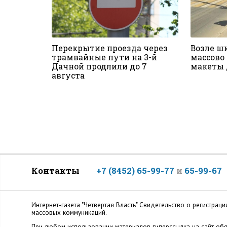
Перекрытие проезда через
Возле шк
трамвайные пути на 3-й
массово
Дачной продлили до 7
макеты 
августа
Контакты
+7 (8452) 65-99-77
и
65-99-67
Интернет-газета "Четвертая Власть" Cвидетельство о регистр
массовых коммуникаций.
При любом использовании материалов гиперссылка на сайт обя