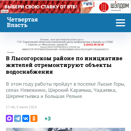
Реклама
Реклама
В Лысогорском районе по инициативе
жителей отремонтируют объекты
водоснабжения
В этом году работы пройдут в поселке Лысые Горы,
селах Невежкино, Широкий Карамыш, Чадаевка,
Шереметьевка и Большая Рельня
17:46, 9 июля 2026
+3