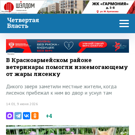
Реклама
Реклама
В Красноармейском районе
ветеринары помогли изнемогающему
от жары лисенку
Дикого зверя заметили местные жители, когда
лисенок прибежал к ним во двор и уснул там
14:01, 9 июня 2026
+4