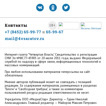
Контакты
18+
+7 (8452) 65-99-77
и
65-99-67
mail@4vsaratov.ru
Интернет-газета "Четвертая Власть" Cвидетельство о регистрации
СМИ Эл №ФС77-45905 от 20 июля 2011 года, выдано Федеральной
службой по надзору в сфере связи, информационных технологий и
массовых коммуникаций.
При любом использовании материалов гиперссылка на сайт
обязательна.
Мнение авторов публикаций может не совпадать с позицией
редакции. За содержание материалов, размещенных в разделах
"Блоги" и "Свободная трибуна", а также за комментарии
пользователей ресурса редакция ответственности не несет.
Учредитель ООО «МедиаСтар». Директор — Гурин Николай
Александрович. Главный редактор — Майоров Максим Петрович