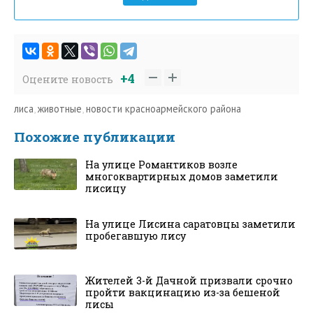
+4
Оцените новость
лиса
,
животные
,
новости красноармейского района
Похожие публикации
На улице Романтиков возле
многоквартирных домов заметили
лисицу
На улице Лисина саратовцы заметили
пробегавшую лису
Жителей 3-й Дачной призвали срочно
пройти вакцинацию из-за бешеной
лисы