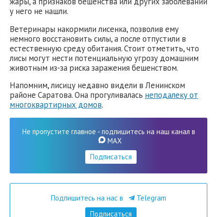
жары, а признаков бешенства или других заболеваний
у него не нашли.
Ветеринары накормили лисенка, позволив ему
немного восстановить силы, а после отпустили в
естественную среду обитания. Стоит отметить, что
лисы могут нести потенциальную угрозу домашним
животным из-за риска заражения бешенством.
Напомним, лисицу недавно видели в Ленинском
районе Саратова. Она прогуливалась
неподалеку от
многоквартирных домов
.
Не пропустите главное - подпишитесь на наш канал в
MAX
Подписаться
Подпишитесь на нас в
Telegram
Подписаться