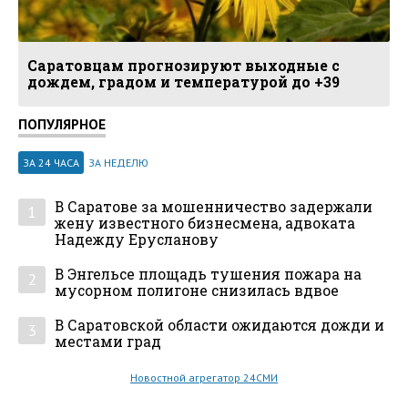
Саратовцам прогнозируют выходные с
дождем, градом и температурой до +39
ПОПУЛЯРНОЕ
ЗА 24 ЧАСА
ЗА НЕДЕЛЮ
В Саратове за мошенничество задержали
1
жену известного бизнесмена, адвоката
Надежду Ерусланову
В Энгельсе площадь тушения пожара на
2
мусорном полигоне снизилась вдвое
В Саратовской области ожидаются дожди и
3
местами град
Новостной агрегатор 24СМИ