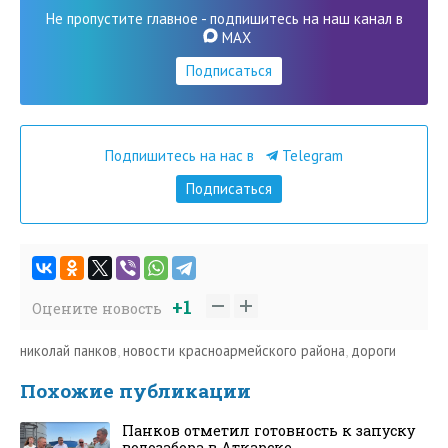
Не пропустите главное - подпишитесь на наш канал в
MAX
Подписаться
Подпишитесь на нас в
Telegram
Подписаться
+1
Оцените новость
николай панков
,
новости красноармейского района
,
дороги
Похожие публикации
Панков отметил готовность к запуску
водозабора в Аткарске