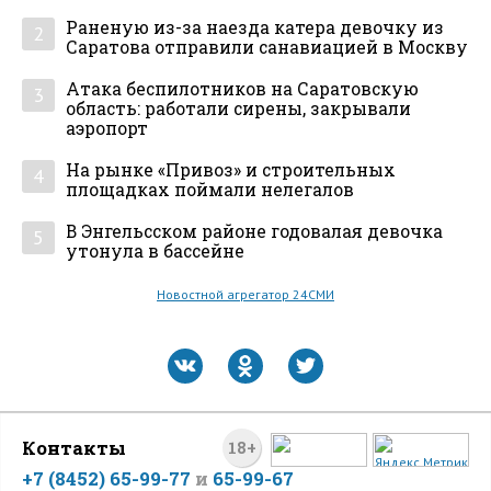
Раненую из-за наезда катера девочку из
2
Саратова отправили санавиацией в Москву
Атака беспилотников на Саратовскую
3
область: работали сирены, закрывали
аэропорт
На рынке «Привоз» и строительных
4
площадках поймали нелегалов
В Энгельсском районе годовалая девочка
5
утонула в бассейне
Новостной агрегатор 24СМИ
Контакты
18+
+7 (8452) 65-99-77
и
65-99-67