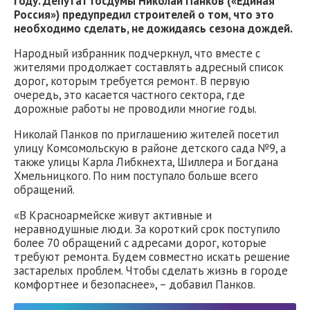
году. Депутат Госдумы Николай Панков («Единая
Россия») предупредил строителей о том, что это
необходимо сделать, не дожидаясь сезона дождей.
Народный избранник подчеркнул, что вместе с
жителями продолжает составлять адресный список
дорог, которым требуется ремонт. В первую
очередь, это касается частного сектора, где
дорожные работы не проводили многие годы.
Николай Панков по приглашению жителей посетил
улицу Комсомольскую в районе детского сада №9, а
также улицы Карла Либкнехта, Шиллера и Богдана
Хмельницкого. По ним поступало больше всего
обращений.
«В Красноармейске живут активные и
неравнодушные люди. За короткий срок поступило
более 70 обращений с адресами дорог, которые
требуют ремонта. Будем совместно искать решение
застарелых проблем. Чтобы сделать жизнь в городе
комфортнее и безопаснее», – добавил Панков.