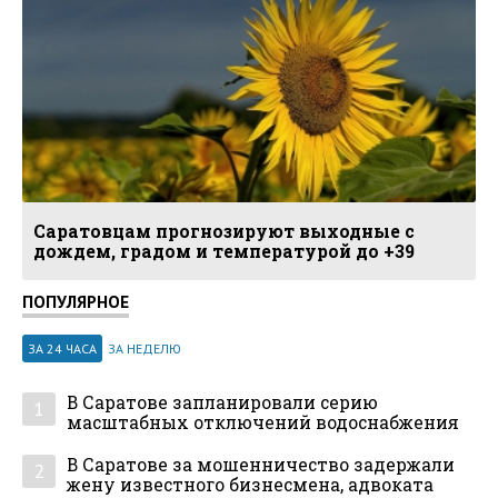
Саратовцам прогнозируют выходные с
дождем, градом и температурой до +39
ПОПУЛЯРНОЕ
ЗА 24 ЧАСА
ЗА НЕДЕЛЮ
В Саратове запланировали серию
1
масштабных отключений водоснабжения
В Саратове за мошенничество задержали
2
жену известного бизнесмена, адвоката