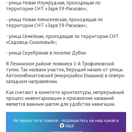
- улица Новая Изумрудная, проходящая по
территории СНТ «Заря 59-Расково»;
- улица Новая Алексеевская, проходящая по
территории СНТ «Заря 59-Расково»;
- улица Семейная, проходящая по территории СНТ
«Садовод-Соколовый»;
- улица Серебряная в поселке Дубки.
В Ленинском районе появился 1-й Трофимовский
тупик. Так назвали участок, берущий начало от улицы
Автокомбинатовской (микрорайон Елашнка) в северо-
западном направлении.
Как считают в комитете архитектуры, непрерывный
процесс инвентаризации и присвоения названий
является важным шагом для удобства навигации.
Не пропустите главное - подпишитесь на наш канал в
MAX