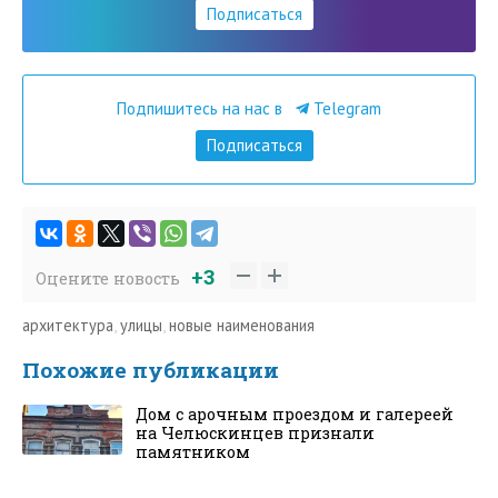
Подписаться
Подпишитесь на нас в
Telegram
Подписаться
+3
Оцените новость
архитектура
,
улицы
,
новые наименования
Похожие публикации
Дом с арочным проездом и галереей
на Челюскинцев признали
памятником