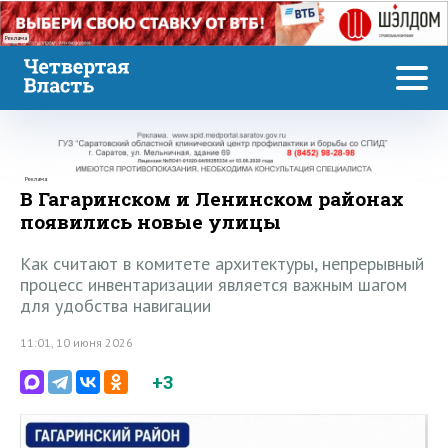
Реклама
Реклама
В Гагаринском и Ленинском районах
появились новые улицы
Как считают в комитете архитектуры, непрерывный
процесс инвентаризации является важным шагом
для удобства навигации
11:01, 10 июня 2026
+3