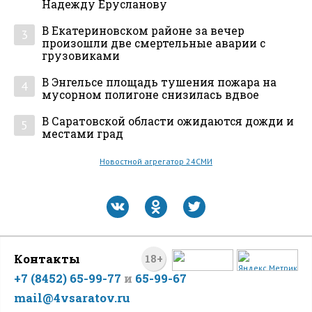
Надежду Ерусланову
В Екатериновском районе за вечер
3
произошли две смертельные аварии с
грузовиками
В Энгельсе площадь тушения пожара на
4
мусорном полигоне снизилась вдвое
В Саратовской области ожидаются дожди и
5
местами град
Новостной агрегатор 24СМИ
Контакты
18+
+7 (8452) 65-99-77
и
65-99-67
mail@4vsaratov.ru