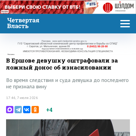
Реклама
Реклама
В Ершове девушку оштрафовали за
ложный донос об изнасиловании
Во время следствия и суда девушка до последнего
не признала вину
17:46, 7 июля 2026
+4