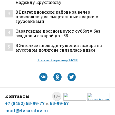
Надежду Ерусланову
В Екатериновском районе за вечер
3
произошли две смертельные аварии с
грузовиками
Саратовцам прогнозируют субботу без
4
осадков и с жарой до +35
В Энгельсе площадь тушения пожара на
5
мусорном полигоне снизилась вдвое
Новостной агрегатор 24СМИ
Контакты
18+
+7 (8452) 65-99-77
и
65-99-67
mail@4vsaratov.ru