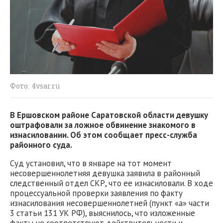
Фото: 4vsar.ru
В Ершовском районе Саратовской области девушку
оштрафовали за ложное обвинение знакомого в
изнасиловании. Об этом сообщает пресс-служба
районного суда.
Суд установил, что в январе на тот момент
несовершеннолетняя девушка заявила в районный
следственный отдел СКР, что ее изнасиловали. В ходе
процессуальной проверки заявления по факту
изнасилования несовершеннолетней (пункт «а» части
3 статьи 131 УК РФ), выяснилось, что изложенные
факты не соответствуют действительности и