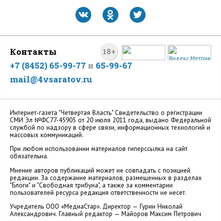
Контакты
18+
+7 (8452) 65-99-77
и
65-99-67
mail@4vsaratov.ru
Интернет-газета "Четвертая Власть" Cвидетельство о регистрации
СМИ Эл №ФС77-45905 от 20 июля 2011 года, выдано Федеральной
службой по надзору в сфере связи, информационных технологий и
массовых коммуникаций.
При любом использовании материалов гиперссылка на сайт
обязательна.
Мнение авторов публикаций может не совпадать с позицией
редакции. За содержание материалов, размещенных в разделах
"Блоги" и "Свободная трибуна", а также за комментарии
пользователей ресурса редакция ответственности не несет.
Учредитель ООО «МедиаСтар». Директор — Гурин Николай
Александрович. Главный редактор — Майоров Максим Петрович