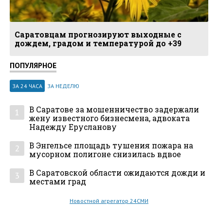
Саратовцам прогнозируют выходные с
дождем, градом и температурой до +39
ПОПУЛЯРНОЕ
ЗА 24 ЧАСА
ЗА НЕДЕЛЮ
В Саратове за мошенничество задержали
1
жену известного бизнесмена, адвоката
Надежду Ерусланову
В Энгельсе площадь тушения пожара на
2
мусорном полигоне снизилась вдвое
В Саратовской области ожидаются дожди и
3
местами град
Новостной агрегатор 24СМИ