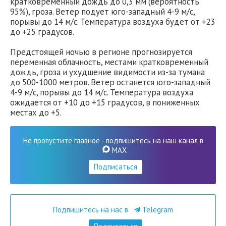
кратковременный дождь до 0,3 мм (вероятность
95%), гроза. Ветер подует юго-западный 4-9 м/с,
порывы до 14 м/с. Температура воздуха будет от +23
до +25 градусов.
Предстоящей ночью в регионе прогнозируется
переменная облачность, местами кратковременный
дождь, гроза и ухудшение видимости из-за тумана
до 500-1000 метров. Ветер останется юго-западный
4-9 м/с, порывы до 14 м/с. Температура воздуха
ожидается от +10 до +15 градусов, в пониженных
местах до +5.
Не пропустите главное - подпишитесь на наш канал в
MAX
Подписаться
Подпишитесь на нас в
Telegram