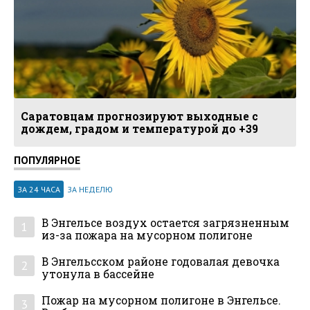
Саратовцам прогнозируют выходные с
дождем, градом и температурой до +39
ПОПУЛЯРНОЕ
ЗА 24 ЧАСА
ЗА НЕДЕЛЮ
В Энгельсе воздух остается загрязненным
1
из-за пожара на мусорном полигоне
В Энгельсском районе годовалая девочка
2
утонула в бассейне
Пожар на мусорном полигоне в Энгельсе.
3