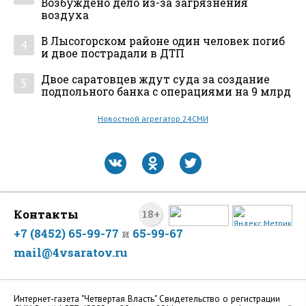
Возбуждено дело из-за загрязнения
воздуха
В Лысогорском районе один человек погиб
4
и двое пострадали в ДТП
Двое саратовцев ждут суда за создание
5
подпольного банка с операциями на 9 млрд
Новостной агрегатор 24СМИ
Контакты
18+
+7 (8452) 65-99-77
и
65-99-67
mail@4vsaratov.ru
Интернет-газета "Четвертая Власть" Cвидетельство о регистрации