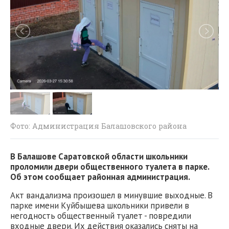
Фото: Администрация Балашовского района
В Балашове Саратовской области школьники
проломили двери общественного туалета в парке.
Об этом сообщает районная администрация.
Акт вандализма произошел в минувшие выходные. В
парке имени Куйбышева школьники привели в
негодность общественный туалет - повредили
входные двери. Их действия оказались сняты на