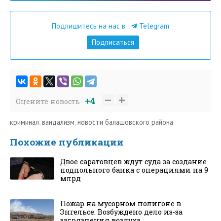
Подпишитесь на нас в
Telegram
Подписаться
+4
Оцените новость
криминал
,
вандализм
,
новости балашовского района
Похожие публикации
Двое саратовцев ждут суда за создание
подпольного банка с операциями на 9
млрд
Пожар на мусорном полигоне в
Энгельсе. Возбуждено дело из-за
загрязнения воздуха