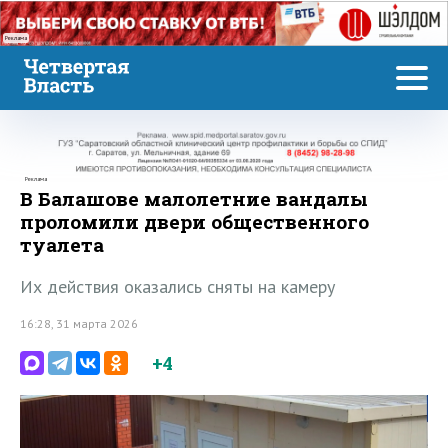
Реклама
Реклама
В Балашове малолетние вандалы
проломили двери общественного
туалета
Их действия оказались сняты на камеру
16:28, 31 марта 2026
+4